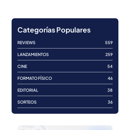
Categorías Populares
REVIEWS
559
LANZAMIENTOS
259
CINE
54
FORMATO FÍSICO
46
EDITORIAL
38
SORTEOS
36