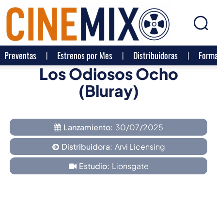
Preventas
Estrenos por Mes
Distribuidoras
Forma
Los Odiosos Ocho
(Bluray)
Lanzamiento:
30/07/2025
Distribuidora:
Arvi Licensing
Estudio:
Lionsgate