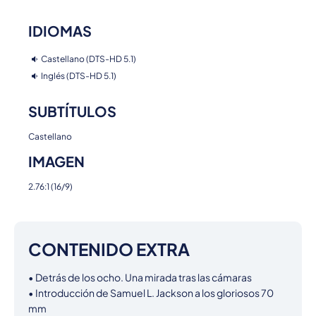
IDIOMAS
Castellano (DTS-HD 5.1)
Inglés (DTS-HD 5.1)
SUBTÍTULOS
Castellano
IMAGEN
2.76:1 (16/9)
CONTENIDO EXTRA
• Detrás de los ocho. Una mirada tras las cámaras

• Introducción de Samuel L. Jackson a los gloriosos 70 
mm