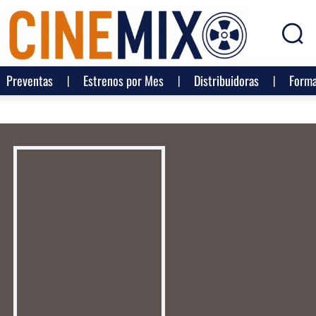
Preventas
Estrenos por Mes
Distribuidoras
Forma