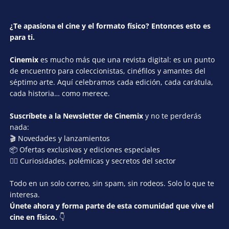
¿Te apasiona el cine y el formato físico? Entonces esto es
para ti.
Cinemix
es mucho más que una revista digital: es un punto
de encuentro para coleccionistas, cinéfilos y amantes del
séptimo arte. Aquí celebramos cada edición, cada carátula,
cada historia… como merece.
Suscríbete a la Newsletter de Cinemix
y no te perderás
nada:
🎬 Novedades y lanzamientos
📦 Ofertas exclusivas y ediciones especiales
🕵️‍♂️ Curiosidades, polémicas y secretos del sector
Todo en un solo correo, sin spam, sin rodeos. Solo lo que te
interesa.
Únete ahora y forma parte de esta comunidad que vive el
cine en físico.
👇