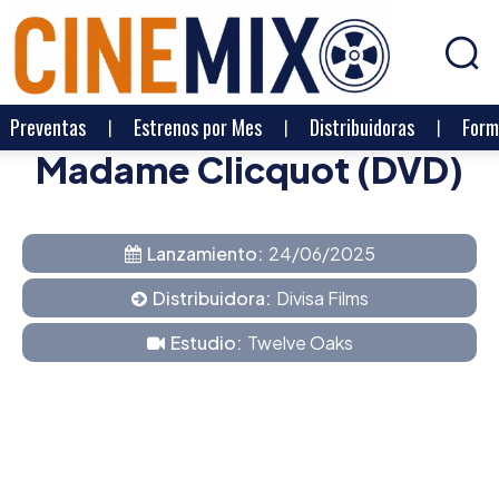
Preventas
Estrenos por Mes
Distribuidoras
Form
Madame Clicquot (DVD)
Lanzamiento:
24/06/2025
Distribuidora:
Divisa Films
Estudio:
Twelve Oaks