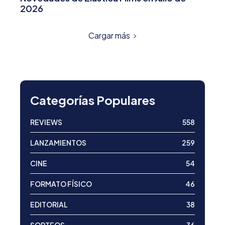
2026
Cargar más
Categorías Populares
REVIEWS
558
LANZAMIENTOS
259
CINE
54
FORMATO FÍSICO
46
EDITORIAL
38
SORTEOS
36