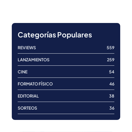
Categorías Populares
REVIEWS
559
LANZAMIENTOS
259
CINE
54
FORMATO FÍSICO
46
EDITORIAL
38
SORTEOS
36