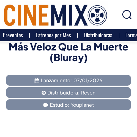
Preventas
Estrenos por Mes
Distribuidoras
Forma
Más Veloz Que La Muerte
(Bluray)
Lanzamiento:
07/01/2026
Distribuidora:
Resen
Estudio:
Youplanet