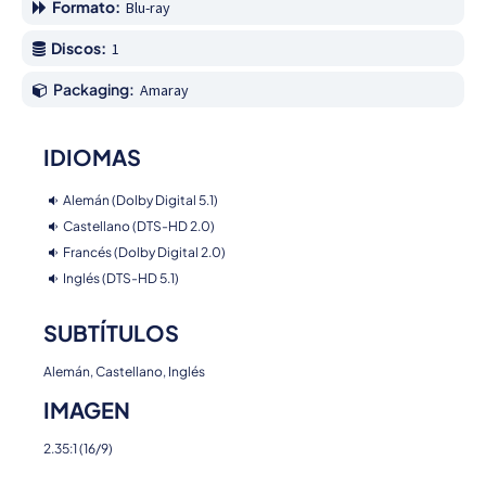
Formato:
Blu-ray
Discos:
1
Packaging:
Amaray
IDIOMAS
Alemán (Dolby Digital 5.1)
Castellano (DTS-HD 2.0)
Francés (Dolby Digital 2.0)
Inglés (DTS-HD 5.1)
SUBTÍTULOS
Alemán, Castellano, Inglés
IMAGEN
2.35:1 (16/9)