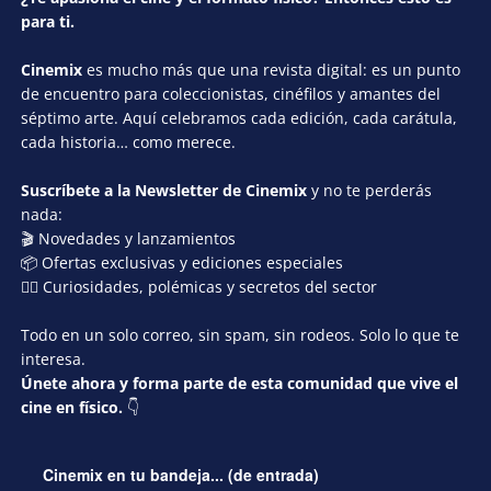
para ti.
Cinemix
es mucho más que una revista digital: es un punto
de encuentro para coleccionistas, cinéfilos y amantes del
séptimo arte. Aquí celebramos cada edición, cada carátula,
cada historia… como merece.
Suscríbete a la Newsletter de Cinemix
y no te perderás
nada:
🎬 Novedades y lanzamientos
📦 Ofertas exclusivas y ediciones especiales
🕵️‍♂️ Curiosidades, polémicas y secretos del sector
Todo en un solo correo, sin spam, sin rodeos. Solo lo que te
interesa.
Únete ahora y forma parte de esta comunidad que vive el
cine en físico.
👇