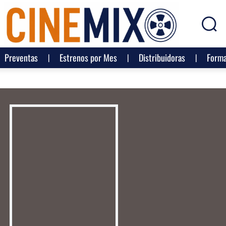
Preventas
Estrenos por Mes
Distribuidoras
Forma