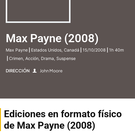
Max Payne (2008)
Max Payne
|
Estados Unidos, Canadá
|
15/10/2008
|
1h 40m
|
Crimen, Acción, Drama, Suspense
DIRECCIÓN
John Moore
Ediciones en formato físico
de Max Payne (2008)