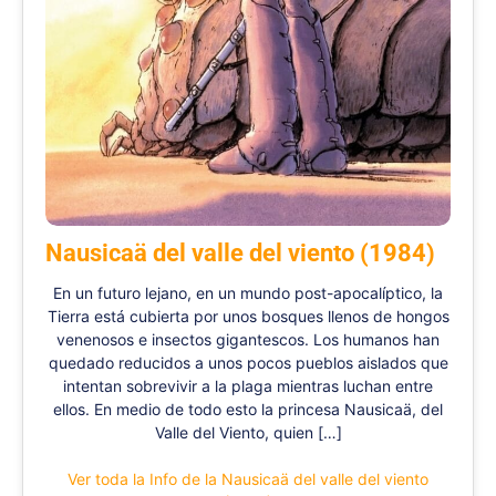
Nausicaä del valle del viento (1984)
En un futuro lejano, en un mundo post-apocalíptico, la
Tierra está cubierta por unos bosques llenos de hongos
venenosos e insectos gigantescos. Los humanos han
quedado reducidos a unos pocos pueblos aislados que
intentan sobrevivir a la plaga mientras luchan entre
ellos. En medio de todo esto la princesa Nausicaä, del
Valle del Viento, quien […]
Ver toda la Info de la Nausicaä del valle del viento