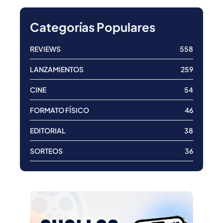
Categorías Populares
REVIEWS
558
LANZAMIENTOS
259
CINE
54
FORMATO FÍSICO
46
EDITORIAL
38
SORTEOS
36