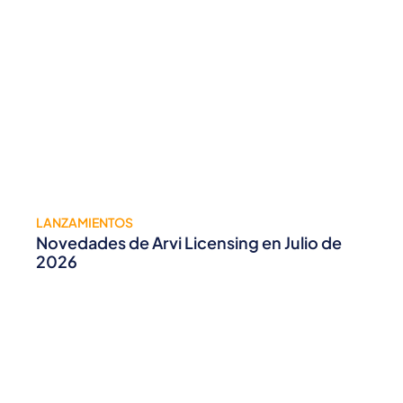
LANZAMIENTOS
Novedades de Arvi Licensing en Julio de
2026