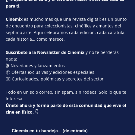
para ti.
Cinemix
es mucho más que una revista digital: es un punto
de encuentro para coleccionistas, cinéfilos y amantes del
séptimo arte. Aquí celebramos cada edición, cada carátula,
cada historia… como merece.
Suscríbete a la Newsletter de Cinemix
y no te perderás
nada:
🎬 Novedades y lanzamientos
📦 Ofertas exclusivas y ediciones especiales
🕵️‍♂️ Curiosidades, polémicas y secretos del sector
Todo en un solo correo, sin spam, sin rodeos. Solo lo que te
interesa.
Únete ahora y forma parte de esta comunidad que vive el
cine en físico.
👇