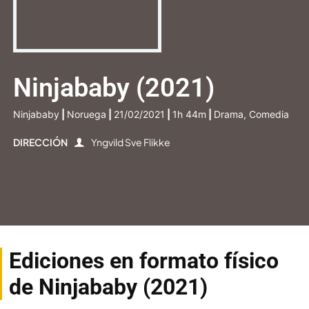
Ninjababy (2021)
Ninjababy
|
Noruega
|
21/02/2021
|
1h 44m
|
Drama, Comedia
DIRECCIÓN
Yngvild Sve Flikke
Ediciones en formato físico
de Ninjababy (2021)