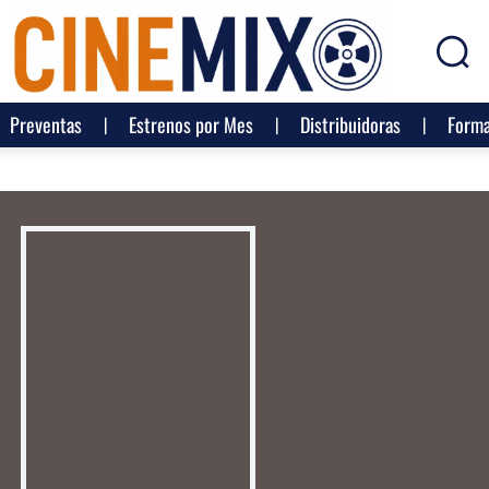
Preventas
Estrenos por Mes
Distribuidoras
Forma