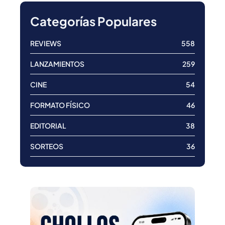
Categorías Populares
REVIEWS
558
LANZAMIENTOS
259
CINE
54
FORMATO FÍSICO
46
EDITORIAL
38
SORTEOS
36