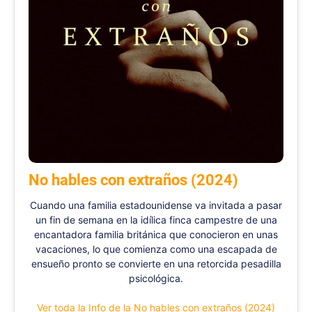
No hables con extraños (2024)
Cuando una familia estadounidense va invitada a pasar
un fin de semana en la idílica finca campestre de una
encantadora familia británica que conocieron en unas
vacaciones, lo que comienza como una escapada de
ensueño pronto se convierte en una retorcida pesadilla
psicológica.
Ver toda la Info de la No hables con extraños (2024)