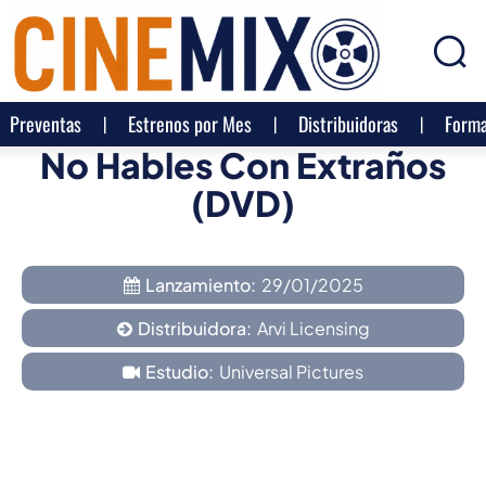
Preventas
Estrenos por Mes
Distribuidoras
Forma
No Hables Con Extraños
(DVD)
Lanzamiento:
29/01/2025
Distribuidora:
Arvi Licensing
Estudio:
Universal Pictures