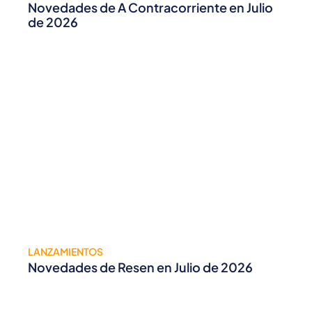
Novedades de A Contracorriente en Julio
de 2026
LANZAMIENTOS
Novedades de Resen en Julio de 2026