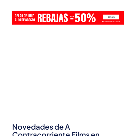
Novedades de A
Contracorriente Films en