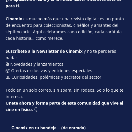
para ti.
Cinemix
es mucho más que una revista digital: es un punto
de encuentro para coleccionistas, cinéfilos y amantes del
séptimo arte. Aquí celebramos cada edición, cada carátula,
cada historia… como merece.
Suscríbete a la Newsletter de Cinemix
y no te perderás
nada:
🎬 Novedades y lanzamientos
📦 Ofertas exclusivas y ediciones especiales
🕵️‍♂️ Curiosidades, polémicas y secretos del sector
Todo en un solo correo, sin spam, sin rodeos. Solo lo que te
interesa.
Únete ahora y forma parte de esta comunidad que vive el
cine en físico.
👇