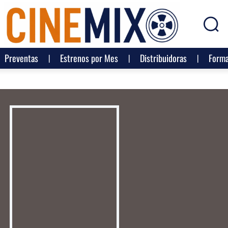
Preventas
Estrenos por Mes
Distribuidoras
Forma