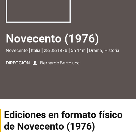
Novecento (1976)
Novecento
|
Italia
|
28/08/1976
|
5h 14m
|
Drama, Historia
DIRECCIÓN
Bernardo Bertolucci
Ediciones en formato físico
de Novecento (1976)