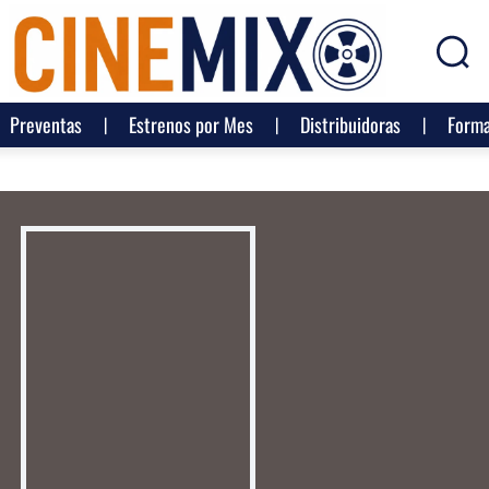
Preventas
Estrenos por Mes
Distribuidoras
Forma