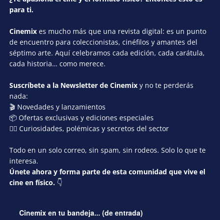
para ti.
Cinemix
es mucho más que una revista digital: es un punto
de encuentro para coleccionistas, cinéfilos y amantes del
séptimo arte. Aquí celebramos cada edición, cada carátula,
cada historia… como merece.
Suscríbete a la Newsletter de Cinemix
y no te perderás
nada:
🎬 Novedades y lanzamientos
📦 Ofertas exclusivas y ediciones especiales
🕵️‍♂️ Curiosidades, polémicas y secretos del sector
Todo en un solo correo, sin spam, sin rodeos. Solo lo que te
interesa.
Únete ahora y forma parte de esta comunidad que vive el
cine en físico.
👇