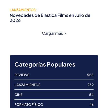
LANZAMIENTOS
Novedades de Elastica Films en Julio de
2026
Cargar más
Categorías Populares
REVIEWS
558
LANZAMIENTOS
259
CINE
54
FORMATO FÍSICO
46