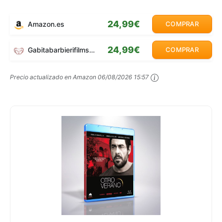
24,99€
Amazon.es
COMPRAR
24,99€
Gabitabarbierifilms.com
COMPRAR
Precio actualizado en Amazon
06/08/2026 15:57