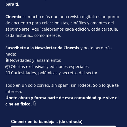
para ti.
Cinemix
es mucho más que una revista digital: es un punto
de encuentro para coleccionistas, cinéfilos y amantes del
séptimo arte. Aquí celebramos cada edición, cada carátula,
cada historia… como merece.
Suscríbete a la Newsletter de Cinemix
y no te perderás
nada:
🎬 Novedades y lanzamientos
📦 Ofertas exclusivas y ediciones especiales
🕵️‍♂️ Curiosidades, polémicas y secretos del sector
Todo en un solo correo, sin spam, sin rodeos. Solo lo que te
interesa.
Únete ahora y forma parte de esta comunidad que vive el
cine en físico.
👇