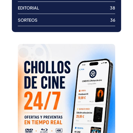
EDITORIAL
38
SORTEOS
36