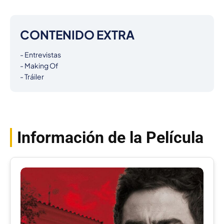
CONTENIDO EXTRA
- Entrevistas

- Making Of

- Tráiler
Información de la Película