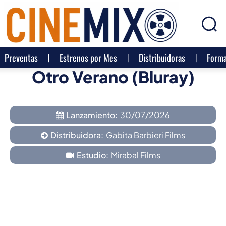
Preventas
Estrenos por Mes
Distribuidoras
Forma
Otro Verano (Bluray)
Lanzamiento:
30/07/2026
Distribuidora:
Gabita Barbieri Films
Estudio:
Mirabal Films