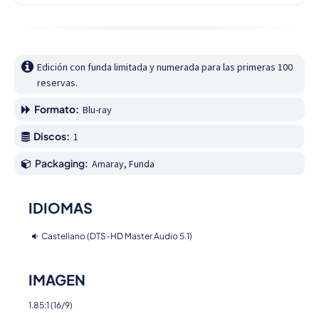
Edición con funda limitada y numerada para las primeras 100 
reservas.
Formato:
Blu-ray
Discos:
1
Packaging:
Amaray, Funda
IDIOMAS
Castellano (DTS-HD Master Audio 5.1)
IMAGEN
1.85:1 (16/9)