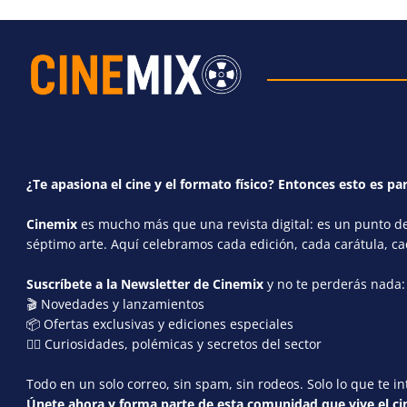
¿Te apasiona el cine y el formato físico? Entonces esto es par
Cinemix
es mucho más que una revista digital: es un punto de 
séptimo arte. Aquí celebramos cada edición, cada carátula, c
Suscríbete a la Newsletter de Cinemix
y no te perderás nada:
🎬 Novedades y lanzamientos
📦 Ofertas exclusivas y ediciones especiales
🕵️‍♂️ Curiosidades, polémicas y secretos del sector
Todo en un solo correo, sin spam, sin rodeos. Solo lo que te in
Únete ahora y forma parte de esta comunidad que vive el cin