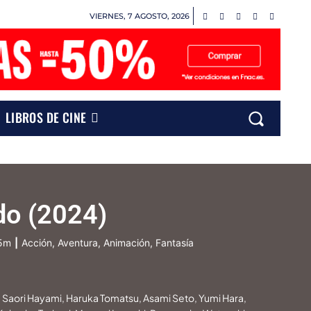
VIERNES, 7 AGOSTO, 2026
LIBROS DE CINE
do (2024)
15m
|
Acción, Aventura, Animación, Fantasía
 Saori Hayami, Haruka Tomatsu, Asami Seto, Yumi Hara,