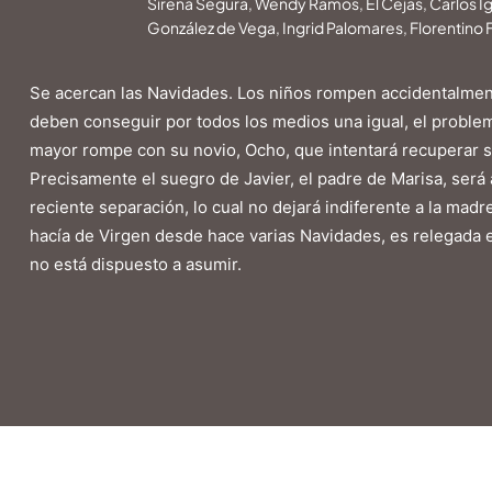
Sirena Segura, Wendy Ramos, El Cejas, Carlos Igle
González de Vega, Ingrid Palomares, Florentino
Se acercan las Navidades. Los niños rompen accidentalmente
deben conseguir por todos los medios una igual, el problema
mayor rompe con su novio, Ocho, que intentará recuperar su
Precisamente el suegro de Javier, el padre de Marisa, será a
reciente separación, lo cual no dejará indiferente a la madre 
hacía de Virgen desde hace varias Navidades, es relegada es
no está dispuesto a asumir.