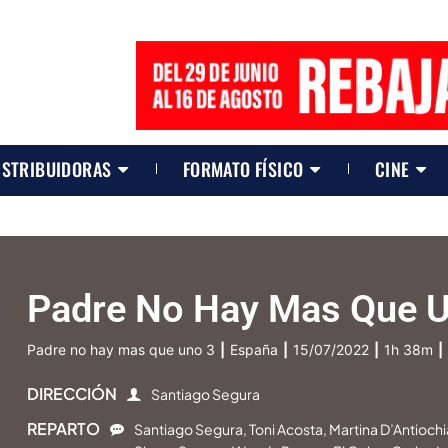
ISTRIBUIDORAS
FORMATO FÍSICO
CINE
Padre No Hay Mas Que U
Padre no hay mas que uno 3
|
España
|
15/07/2022
|
1h 38m
|
DIRECCIÓN
Santiago Segura
REPARTO
Santiago Segura, Toni Acosta, Martina D’Antioch