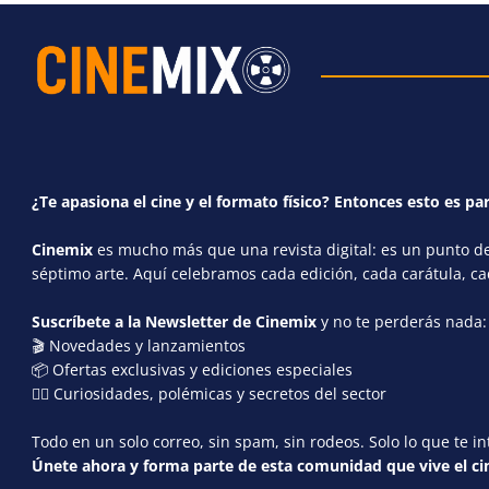
¿Te apasiona el cine y el formato físico? Entonces esto es par
Cinemix
es mucho más que una revista digital: es un punto de 
séptimo arte. Aquí celebramos cada edición, cada carátula, c
Suscríbete a la Newsletter de Cinemix
y no te perderás nada:
🎬 Novedades y lanzamientos
📦 Ofertas exclusivas y ediciones especiales
🕵️‍♂️ Curiosidades, polémicas y secretos del sector
Todo en un solo correo, sin spam, sin rodeos. Solo lo que te in
Únete ahora y forma parte de esta comunidad que vive el cin