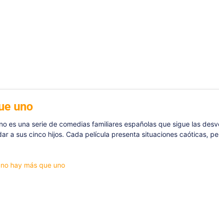
ue uno
o es una serie de comedias familiares españolas que sigue las desve
dar a sus cinco hijos. Cada película presenta situaciones caóticas, pe
e no hay más que uno