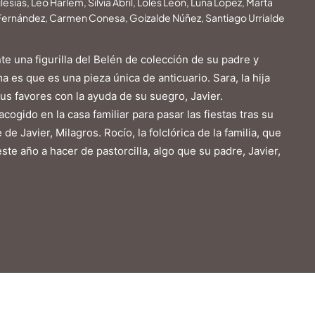
sias, Leo Harlem, Silvia Abril, Loles León, Luna López, Marta
 Fernández, Carmen Conesa, Goizalde Núñez, Santiago Urrialde
 una figurilla del Belén de colección de su padre y
 es que es una pieza única de anticuario. Sara, la hija
s favores con la ayuda de su suegro, Javier.
cogido en la casa familiar para pasar las fiestas tras su
de Javier, Milagros. Rocío, la folclórica de la familia, que
te año a hacer de pastorcilla, algo que su padre, Javier,