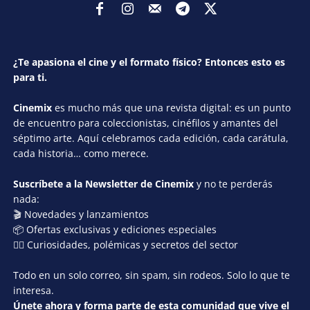
¿Te apasiona el cine y el formato físico? Entonces esto es
para ti.
Cinemix
es mucho más que una revista digital: es un punto
de encuentro para coleccionistas, cinéfilos y amantes del
séptimo arte. Aquí celebramos cada edición, cada carátula,
cada historia… como merece.
Suscríbete a la Newsletter de Cinemix
y no te perderás
nada:
🎬 Novedades y lanzamientos
📦 Ofertas exclusivas y ediciones especiales
🕵️‍♂️ Curiosidades, polémicas y secretos del sector
Todo en un solo correo, sin spam, sin rodeos. Solo lo que te
interesa.
Únete ahora y forma parte de esta comunidad que vive el