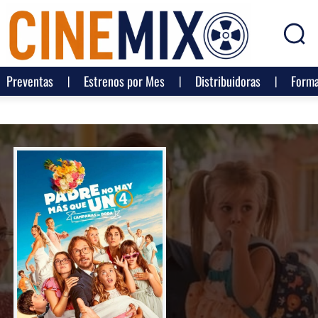
Preventas
Estrenos por Mes
Distribuidoras
Forma