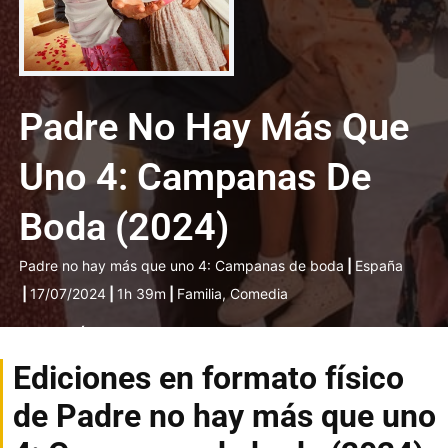
Padre No Hay Más Que
Uno 4: Campanas De
Boda (2024)
Padre no hay más que uno 4: Campanas de boda
|
España
|
17/07/2024
|
1h 39m
|
Familia, Comedia
DIRECCIÓN
Santiago Segura
Ediciones en formato físico
de Padre no hay más que uno