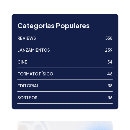
Categorías Populares
REVIEWS
558
LANZAMIENTOS
259
CINE
54
FORMATO FÍSICO
46
EDITORIAL
38
SORTEOS
36