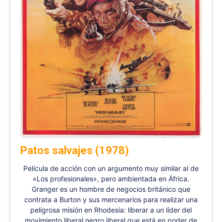
Patos salvajes (1978)
Película de acción con un argumento muy similar al de
«Los profesionales», pero ambientada en África.
Granger es un hombre de negocios británico que
contrata a Burton y sus mercenarios para realizar una
peligrosa misión en Rhodesia: liberar a un líder del
movimiento liberal negro liberal que está en poder de