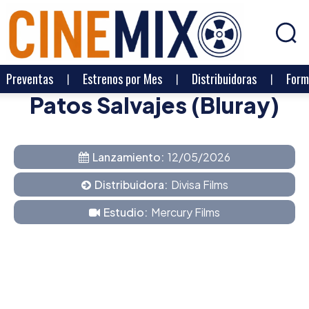
Preventas
Estrenos por Mes
Distribuidoras
Form
Patos Salvajes (Bluray)
Lanzamiento:
12/05/2026
Distribuidora:
Divisa Films
Estudio:
Mercury Films