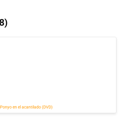
8)
Ponyo en el acantilado (DVD)