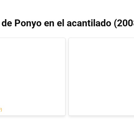
 de Ponyo en el acantilado (200
y)