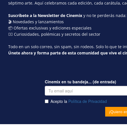
séptimo arte. Aquí celebramos cada edición, cada carátula, c
Suscríbete a la Newsletter de Cinemix
y no te perderás nada:
🎬 Novedades y lanzamientos
📦 Ofertas exclusivas y ediciones especiales
🕵️‍♂️ Curiosidades, polémicas y secretos del sector
Todo en un solo correo, sin spam, sin rodeos. Solo lo que te in
Únete ahora y forma parte de esta comunidad que vive el cin