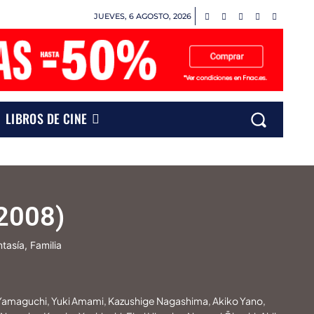
JUEVES, 6 AGOSTO, 2026
LIBROS DE CINE
(2008)
tasía, Familia
 Yamaguchi, Yuki Amami, Kazushige Nagashima, Akiko Yano,