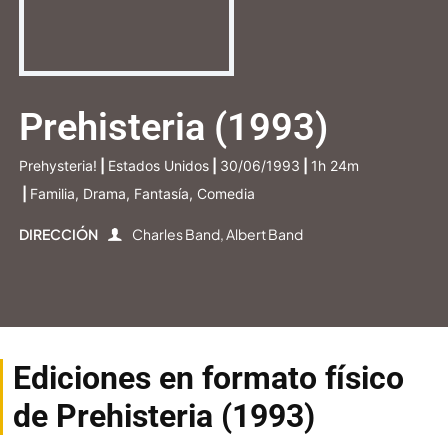
Prehisteria (1993)
Prehysteria!
|
Estados Unidos
|
30/06/1993
|
1h 24m
|
Familia, Drama, Fantasía, Comedia
DIRECCIÓN
Charles Band, Albert Band
Ediciones en formato físico
de Prehisteria (1993)