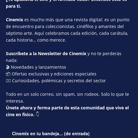
para ti.
Cinemix
es mucho más que una revista digital: es un punto
de encuentro para coleccionistas, cinéfilos y amantes del
séptimo arte. Aquí celebramos cada edición, cada carátula,
cada historia… como merece.
Suscríbete a la Newsletter de Cinemix
y no te perderás
nada:
🎬 Novedades y lanzamientos
📦 Ofertas exclusivas y ediciones especiales
🕵️‍♂️ Curiosidades, polémicas y secretos del sector
Todo en un solo correo, sin spam, sin rodeos. Solo lo que te
interesa.
Únete ahora y forma parte de esta comunidad que vive el
cine en físico.
👇