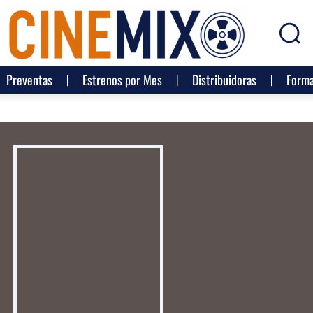
Preventas
Estrenos por Mes
Distribuidoras
Forma