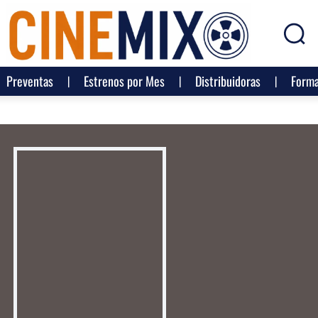
Preventas
Estrenos por Mes
Distribuidoras
Forma