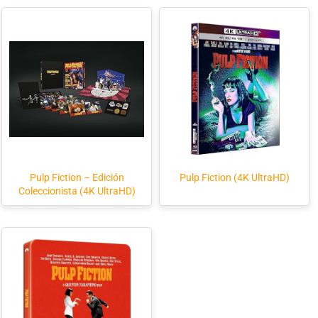
Pulp Fiction – Edición
Pulp Fiction (4K UltraHD)
Coleccionista (4K UltraHD)