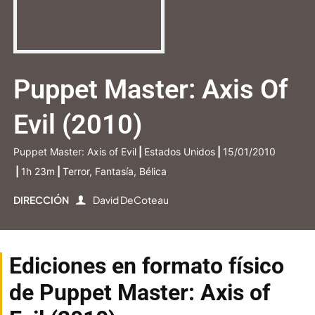
Puppet Master: Axis Of
Evil (2010)
Puppet Master: Axis of Evil
|
Estados Unidos
|
15/01/2010
|
1h 23m
|
Terror, Fantasía, Bélica
DIRECCIÓN
David DeCoteau
Ediciones en formato físico
de Puppet Master: Axis of