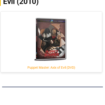
Evil (2010)
Puppet Master: Axix of Evil (DVD)