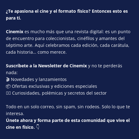
¿Te apasiona el cine y el formato físico? Entonces esto es
para ti.
Cinemix
es mucho más que una revista digital: es un punto
de encuentro para coleccionistas, cinéfilos y amantes del
séptimo arte. Aquí celebramos cada edición, cada carátula,
cada historia… como merece.
Suscríbete a la Newsletter de Cinemix
y no te perderás
nada:
🎬 Novedades y lanzamientos
📦 Ofertas exclusivas y ediciones especiales
🕵️‍♂️ Curiosidades, polémicas y secretos del sector
Todo en un solo correo, sin spam, sin rodeos. Solo lo que te
interesa.
Únete ahora y forma parte de esta comunidad que vive el
cine en físico.
👇