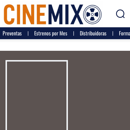
Preventas
Estrenos por Mes
Distribuidoras
Forma