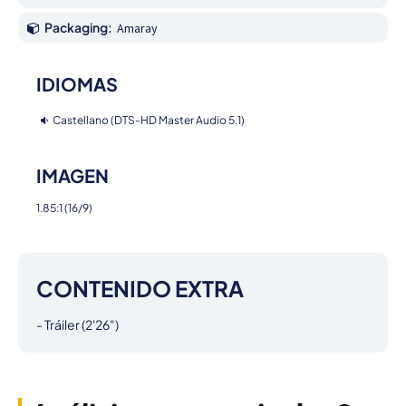
Packaging:
Amaray
IDIOMAS
Castellano (DTS-HD Master Audio 5.1)
IMAGEN
1.85:1 (16/9)
CONTENIDO EXTRA
- Tráiler (2'26")