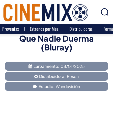
Preventas
Estrenos por Mes
Distribuidoras
Forma
Que Nadie Duerma
(Bluray)
Lanzamiento:
08/01/2025
Distribuidora:
Resen
Estudio:
Wandavisión