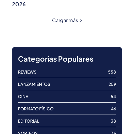
2026
Cargar más
Categorías Populares
REVIEWS
558
LANZAMIENTOS
259
CINE
54
FORMATO FÍSICO
46
EDITORIAL
38
SORTEOS
36