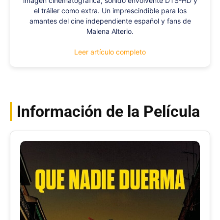
imagen cinematográfica, sonido envolvente DTS-HD y
el tráiler como extra. Un imprescindible para los
amantes del cine independiente español y fans de
Malena Alterio.
Leer artículo completo
Información de la Película