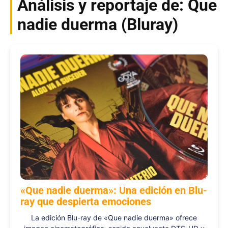
Análisis y reportaje de: Que
nadie duerma (Bluray)
«Que nadie duerma»: Una edición en Blu-
ray que despierta emociones
La edición Blu-ray de «Que nadie duerma» ofrece