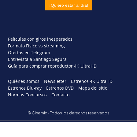
Películas con giros inesperados
Formato Físico vs streaming
Ofertas en Telegram
Entrevista a Santiago Segura
Guía para comprar reproductor 4K UltraHD
Quiénes somos
Newsletter
Estrenos 4K UltraHD
Estrenos Blu-ray
Estrenos DVD
Mapa del sitio
Normas Concursos
Contacto
© Cinemix - Todos los derechos reservados
AVISO LEGAL
POLÍTICA DE PRIVACIDAD
POLITICA DE COOKIES
PERSONALIZAR COOKIES