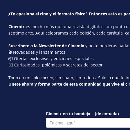
¿Te apasiona el cine y el formato físico? Entonces esto es par
Cinemix
es mucho más que una revista digital: es un punto de 
séptimo arte. Aquí celebramos cada edición, cada carátula, c
Suscríbete a la Newsletter de Cinemix
y no te perderás nada:
🎬 Novedades y lanzamientos
📦 Ofertas exclusivas y ediciones especiales
🕵️‍♂️ Curiosidades, polémicas y secretos del sector
Todo en un solo correo, sin spam, sin rodeos. Solo lo que te in
Únete ahora y forma parte de esta comunidad que vive el cin