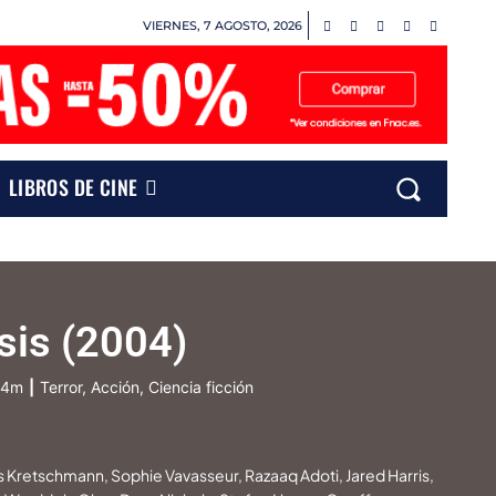
VIERNES, 7 AGOSTO, 2026
LIBROS DE CINE
psis (2004)
34m
|
Terror, Acción, Ciencia ficción
as Kretschmann, Sophie Vavasseur, Razaaq Adoti, Jared Harris,