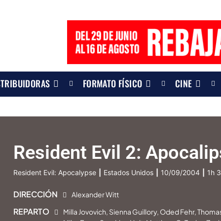
STRIBUIDORAS
FORMATO FÍSICO
CINE
Resident Evil 2: Apocali
Resident Evil: Apocalypse
|
Estados Unidos
|
10/09/2004
|
1h 
DIRECCIÓN
Alexander Witt
REPARTO
Milla Jovovich, Sienna Guillory, Oded Fehr, Thom