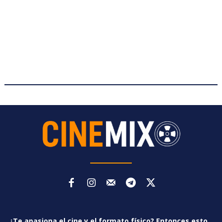
¿Te apasiona el cine y el formato físico? Entonces esto