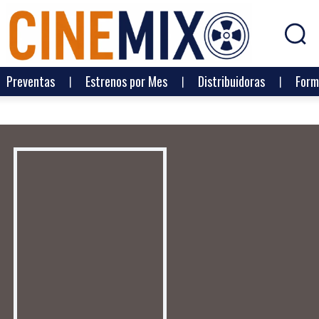
Preventas
Estrenos por Mes
Distribuidoras
Form