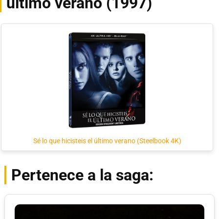
último verano (1997)
Sé lo que hicisteis el último verano (Steelbook 4K)
Pertenece a la saga: