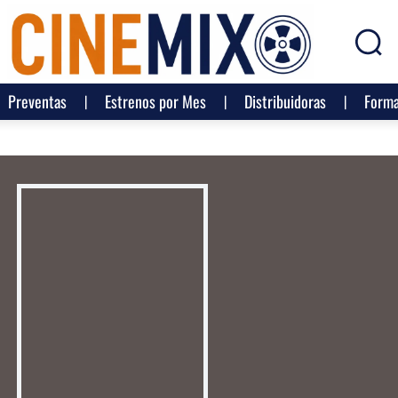
Preventas
Estrenos por Mes
Distribuidoras
Forma