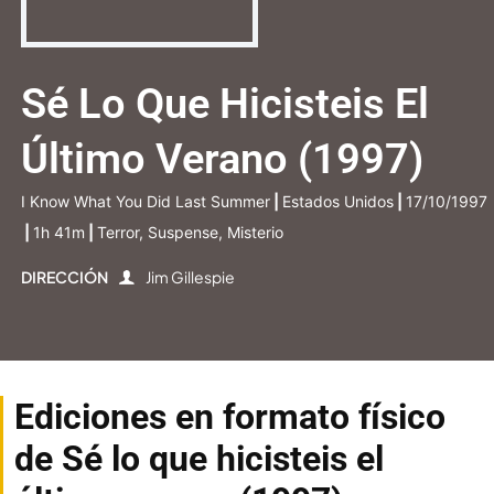
Sé Lo Que Hicisteis El
Último Verano (1997)
I Know What You Did Last Summer
|
Estados Unidos
|
17/10/1997
|
1h 41m
|
Terror, Suspense, Misterio
DIRECCIÓN
Jim Gillespie
Ediciones en formato físico
de Sé lo que hicisteis el