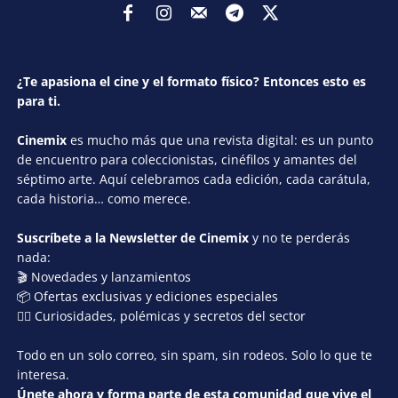
¿Te apasiona el cine y el formato físico? Entonces esto es
para ti.
Cinemix
es mucho más que una revista digital: es un punto
de encuentro para coleccionistas, cinéfilos y amantes del
séptimo arte. Aquí celebramos cada edición, cada carátula,
cada historia… como merece.
Suscríbete a la Newsletter de Cinemix
y no te perderás
nada:
🎬 Novedades y lanzamientos
📦 Ofertas exclusivas y ediciones especiales
🕵️‍♂️ Curiosidades, polémicas y secretos del sector
Todo en un solo correo, sin spam, sin rodeos. Solo lo que te
interesa.
Únete ahora y forma parte de esta comunidad que vive el