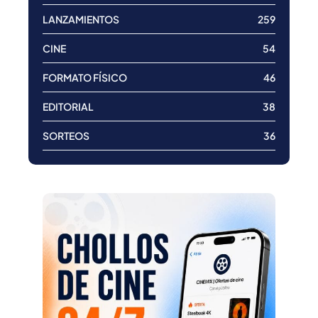
LANZAMIENTOS
259
CINE
54
FORMATO FÍSICO
46
EDITORIAL
38
SORTEOS
36