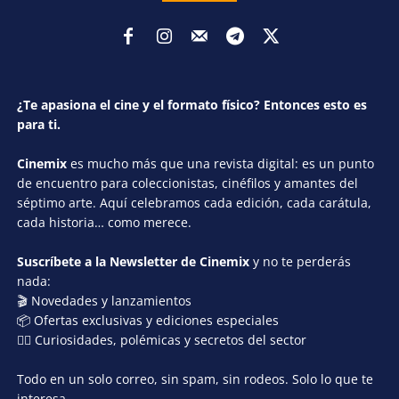
¿Te apasiona el cine y el formato físico? Entonces esto es
para ti.
Cinemix
es mucho más que una revista digital: es un punto
de encuentro para coleccionistas, cinéfilos y amantes del
séptimo arte. Aquí celebramos cada edición, cada carátula,
cada historia… como merece.
Suscríbete a la Newsletter de Cinemix
y no te perderás
nada:
🎬 Novedades y lanzamientos
📦 Ofertas exclusivas y ediciones especiales
🕵️‍♂️ Curiosidades, polémicas y secretos del sector
Todo en un solo correo, sin spam, sin rodeos. Solo lo que te
interesa.