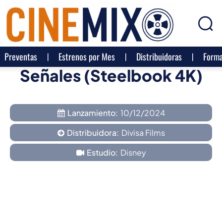
Preventas
Estrenos por Mes
Distribuidoras
Forma
Señales (Steelbook 4K)
Lanzamiento:
10/12/2024
Distribuidora:
Divisa Films
Estudio:
Disney