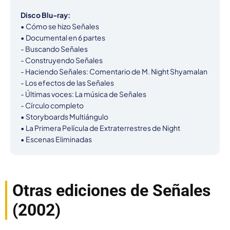
Disco Blu-ray:
• Cómo se hizo Señales

• Documental en 6 partes

- Buscando Señales

- Construyendo Señales

- Haciendo Señales: Comentario de M. Night Shyamalan

- Los efectos de las Señales

- Últimas voces: La música de Señales

- Círculo completo

• Storyboards Multiángulo

• La Primera Película de Extraterrestres de Night

• Escenas Eliminadas
Otras ediciones de Señales
(2002)