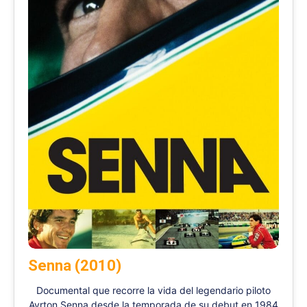
Senna (2010)
Documental que recorre la vida del legendario piloto
Ayrton Senna desde la temporada de su debut en 1984