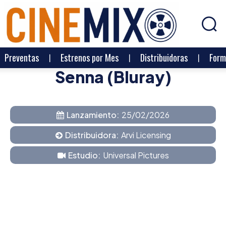
Preventas
Estrenos por Mes
Distribuidoras
Form
Senna (Bluray)
Lanzamiento:
25/02/2026
Distribuidora:
Arvi Licensing
Estudio:
Universal Pictures