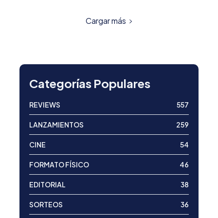
Cargar más
Categorías Populares
REVIEWS
557
LANZAMIENTOS
259
CINE
54
FORMATO FÍSICO
46
EDITORIAL
38
SORTEOS
36