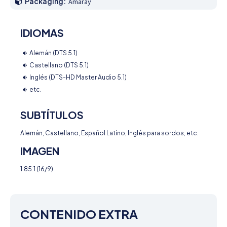
Packaging:
Amaray
IDIOMAS
Alemán (DTS 5.1)
Castellano (DTS 5.1)
Inglés (DTS-HD Master Audio 5.1)
etc.
SUBTÍTULOS
Alemán, Castellano, Español Latino, Inglés para sordos, etc.
IMAGEN
1.85:1 (16/9)
CONTENIDO EXTRA