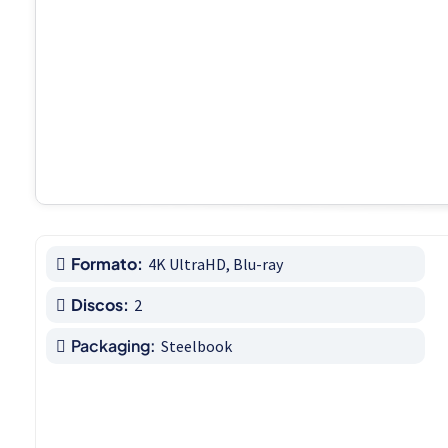
Formato:
4K UltraHD, Blu-ray
Discos:
2
Packaging:
Steelbook