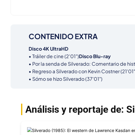
CONTENIDO EXTRA
Disco 4K UltraHD
• Tráiler de cine (2'01")
Disco Blu-ray
• Por la senda de Silverado: Comentario de hist
• Regreso a Silverado con Kevin Costner (21'01")
• Sómo se hizo Silverado (37'01")
Análisis y reportaje de: 