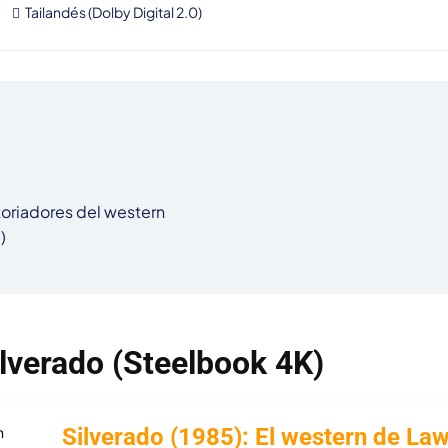
Tailandés (Dolby Digital 2.0)
oriadores del western



Silverado (Steelbook 4K)
Silverado (1985): El western de L