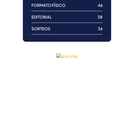
FORMATO FÍSICO
46
EDITORIAL
38
SORTEOS
36