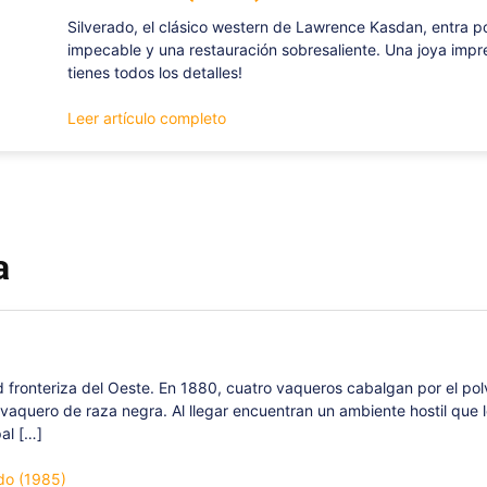
Silverado, el clásico western de Lawrence Kasdan, entra p
impecable y una restauración sobresaliente. Una joya impre
tienes todos los detalles!
Leer artículo completo
a
d fronteriza del Oeste. En 1880, cuatro vaqueros cabalgan por el po
aquero de raza negra. Al llegar encuentran un ambiente hostil que l
al […]
ado (1985)