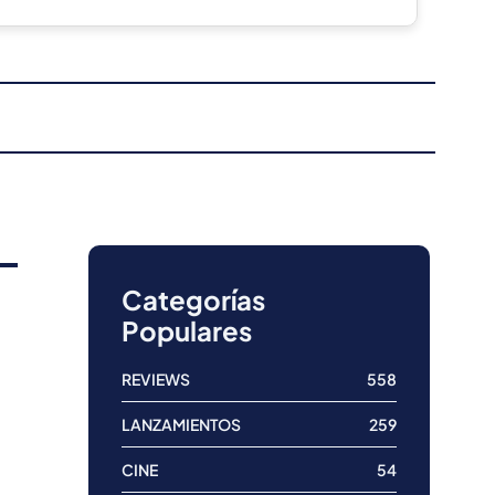
Categorías
Populares
REVIEWS
558
LANZAMIENTOS
259
CINE
54