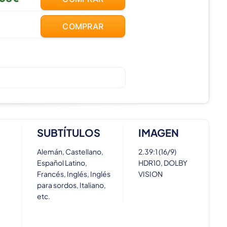
COMPRAR
SUBTÍTULOS
IMAGEN
Alemán, Castellano,
2.39:1 (16/9)
Español Latino,
HDR10, DOLBY
Francés, Inglés, Inglés
VISION
para sordos, Italiano,
etc.