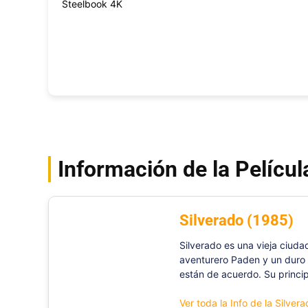
Información de la Películ
Silverado (1985)
Silverado es una vieja ciuda
aventurero Paden y un duro v
están de acuerdo. Su princip
Ver toda la Info de la Silver