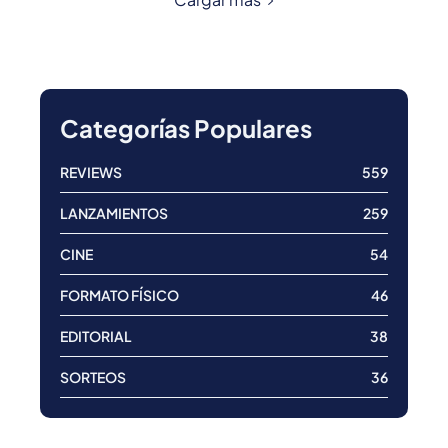
Categorías Populares
REVIEWS
559
LANZAMIENTOS
259
CINE
54
FORMATO FÍSICO
46
EDITORIAL
38
SORTEOS
36