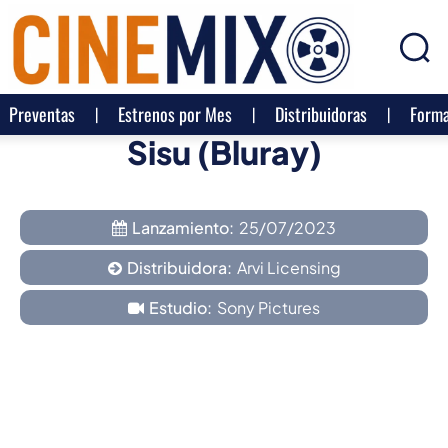
Preventas
Estrenos por Mes
Distribuidoras
Forma
Sisu (Bluray)
Lanzamiento:
25/07/2023
Distribuidora:
Arvi Licensing
Estudio:
Sony Pictures