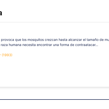
a
provoca que los mosquitos crezcan hasta alcanzar el tamaño de mur
a raza humana necesita encontrar una forma de contraatacar…
r (1993)