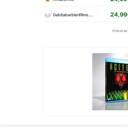
24,99
Gabitabarbierifilms.com
Precio a