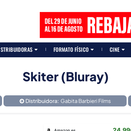
ISTRIBUIDORAS
FORMATO FÍSICO
CINE
Skiter (Bluray)
Distribuidora:
Gabita Barbieri Films
24,99
Amazon.es