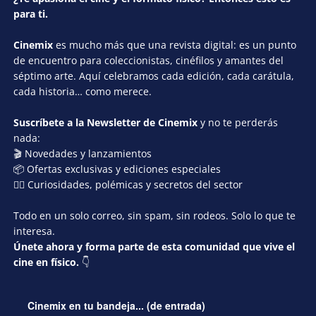
para ti.
Cinemix
es mucho más que una revista digital: es un punto
de encuentro para coleccionistas, cinéfilos y amantes del
séptimo arte. Aquí celebramos cada edición, cada carátula,
cada historia… como merece.
Suscríbete a la Newsletter de Cinemix
y no te perderás
nada:
🎬 Novedades y lanzamientos
📦 Ofertas exclusivas y ediciones especiales
🕵️‍♂️ Curiosidades, polémicas y secretos del sector
Todo en un solo correo, sin spam, sin rodeos. Solo lo que te
interesa.
Únete ahora y forma parte de esta comunidad que vive el
cine en físico.
👇