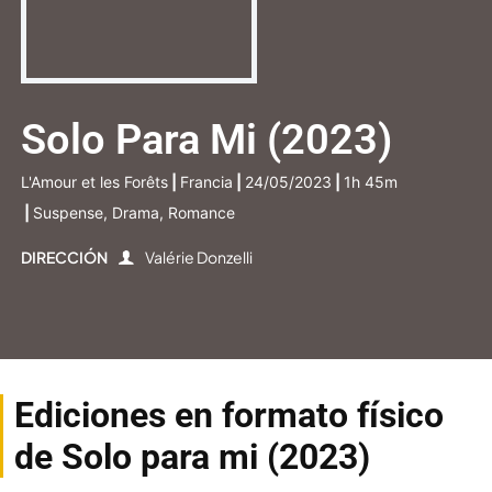
Solo Para Mi (2023)
L'Amour et les Forêts
|
Francia
|
24/05/2023
|
1h 45m
|
Suspense, Drama, Romance
DIRECCIÓN
Valérie Donzelli
Ediciones en formato físico
de Solo para mi (2023)