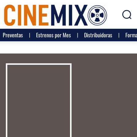
Preventas
Estrenos por Mes
Distribuidoras
Forma