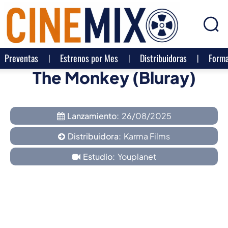
Preventas
Estrenos por Mes
Distribuidoras
Forma
The Monkey (Bluray)
Lanzamiento:
26/08/2025
Distribuidora:
Karma Films
Estudio:
Youplanet