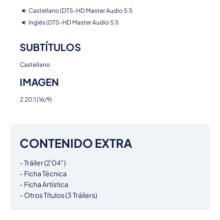
Castellano (DTS-HD Master Audio 5.1)
Inglés (DTS-HD Master Audio 5.1)
SUBTÍTULOS
Castellano
IMAGEN
2.20:1 (16/9)
CONTENIDO EXTRA
- Tráiler (2'04")

- Ficha Técnica

- Ficha Artística

- Otros Títulos (3 Tráilers)