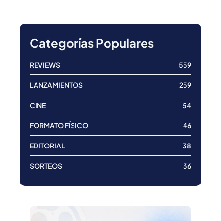
Categorías Populares
REVIEWS
559
LANZAMIENTOS
259
CINE
54
FORMATO FÍSICO
46
EDITORIAL
38
SORTEOS
36