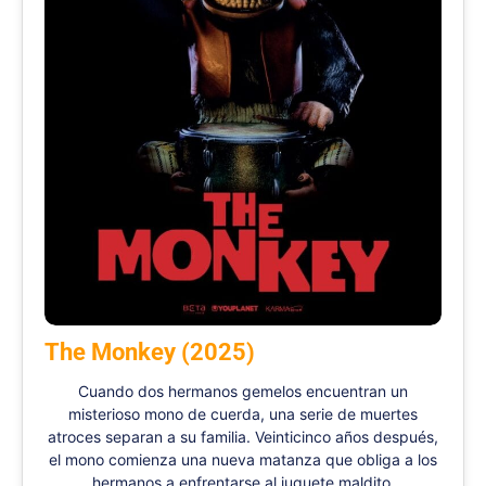
The Monkey (2025)
Cuando dos hermanos gemelos encuentran un
misterioso mono de cuerda, una serie de muertes
atroces separan a su familia. Veinticinco años después,
el mono comienza una nueva matanza que obliga a los
hermanos a enfrentarse al juguete maldito.