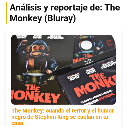
Análisis y reportaje de: The
Monkey (Bluray)
The Monkey: cuando el terror y el humor
negro de Stephen King se cuelan en tu
casa