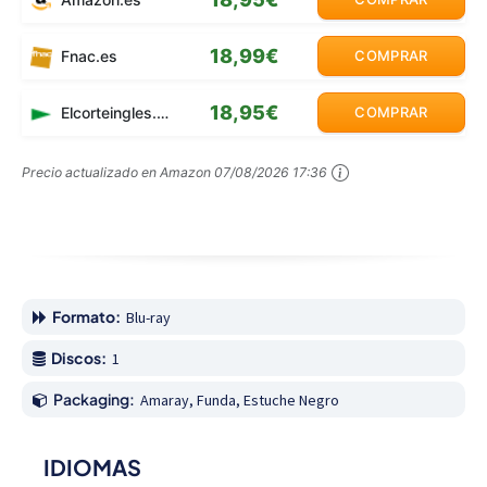
18,99€
Fnac.es
COMPRAR
18,95€
Elcorteingles.es
COMPRAR
Precio actualizado en Amazon
07/08/2026 17:36
Formato:
Blu-ray
Discos:
1
Packaging:
Amaray, Funda, Estuche Negro
IDIOMAS