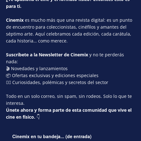
para ti.
Cinemix
es mucho más que una revista digital: es un punto
de encuentro para coleccionistas, cinéfilos y amantes del
séptimo arte. Aquí celebramos cada edición, cada carátula,
cada historia… como merece.
Suscríbete a la Newsletter de Cinemix
y no te perderás
nada:
🎬 Novedades y lanzamientos
📦 Ofertas exclusivas y ediciones especiales
🕵️‍♂️ Curiosidades, polémicas y secretos del sector
Todo en un solo correo, sin spam, sin rodeos. Solo lo que te
interesa.
Únete ahora y forma parte de esta comunidad que vive el
cine en físico.
👇