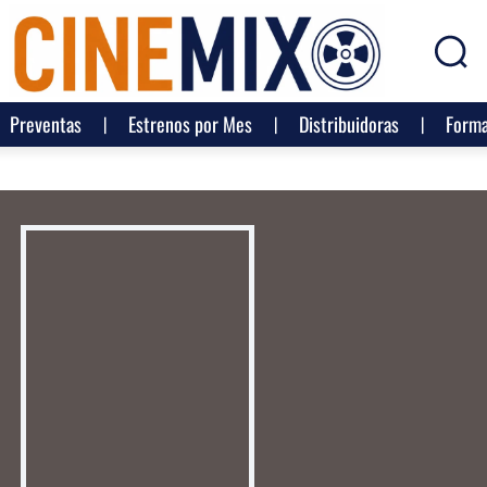
Preventas
Estrenos por Mes
Distribuidoras
Forma