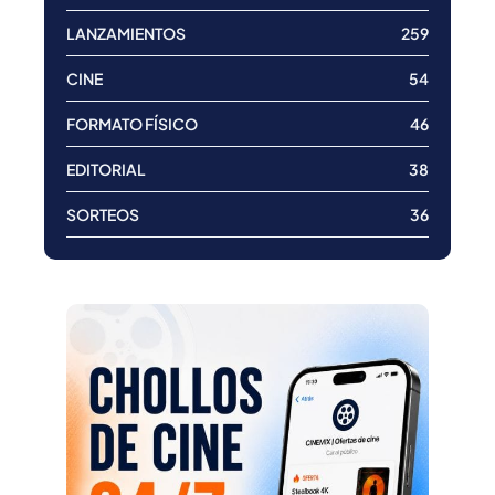
LANZAMIENTOS
259
CINE
54
FORMATO FÍSICO
46
EDITORIAL
38
SORTEOS
36