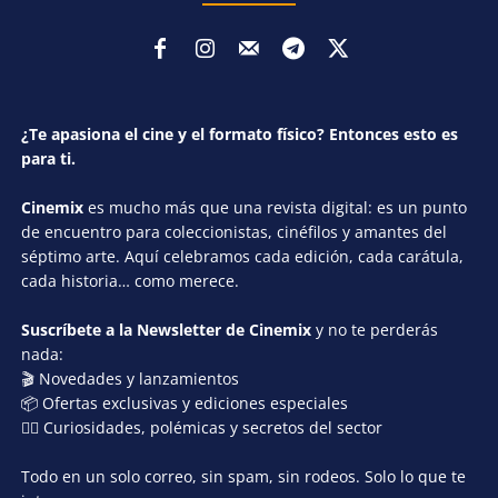
¿Te apasiona el cine y el formato físico? Entonces esto es
para ti.
Cinemix
es mucho más que una revista digital: es un punto
de encuentro para coleccionistas, cinéfilos y amantes del
séptimo arte. Aquí celebramos cada edición, cada carátula,
cada historia… como merece.
Suscríbete a la Newsletter de Cinemix
y no te perderás
nada:
🎬 Novedades y lanzamientos
📦 Ofertas exclusivas y ediciones especiales
🕵️‍♂️ Curiosidades, polémicas y secretos del sector
Todo en un solo correo, sin spam, sin rodeos. Solo lo que te