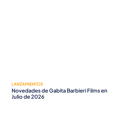
LANZAMIENTOS
Novedades de Gabita Barbieri Films en
Julio de 2026