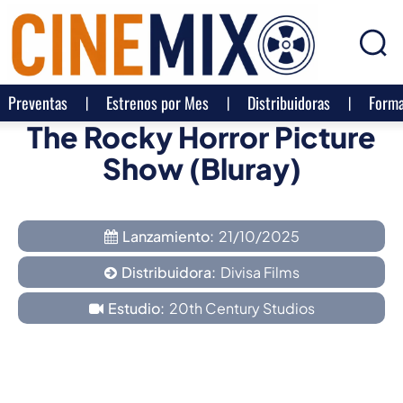
Preventas
Estrenos por Mes
Distribuidoras
Forma
The Rocky Horror Picture
Show (Bluray)
Lanzamiento:
21/10/2025
Distribuidora:
Divisa Films
Estudio:
20th Century Studios