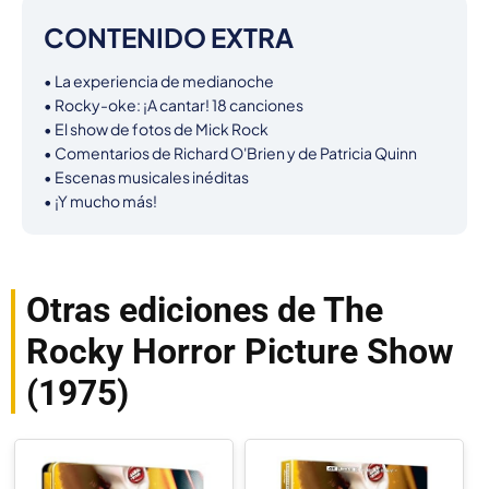
CONTENIDO EXTRA
• La experiencia de medianoche

• Rocky-oke: ¡A cantar! 18 canciones

• El show de fotos de Mick Rock

• Comentarios de Richard O'Brien y de Patricia Quinn

• Escenas musicales inéditas

• ¡Y mucho más!
Otras ediciones de The
Rocky Horror Picture Show
(1975)