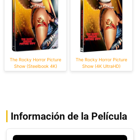
The Rocky Horror Picture
The Rocky Horror Picture
Show (Steelbook 4K)
Show (4K UltraHD)
Información de la Película