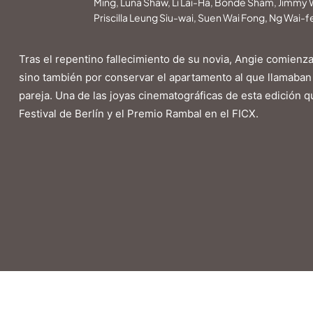
Ming, Luna Shaw, Li Lai-Ha, Bonde Sham, Jimmy
Priscilla Leung Siu-wai, Suen Wai Fong, Ng Wai-f
Tras el repentino fallecimiento de su novia, Angie comienza 
sino también por conservar el apartamento al que llamaban h
pareja. Una de las joyas cinematográficas de esta edición
Festival de Berlín y el Premio Rambal en el FICX.