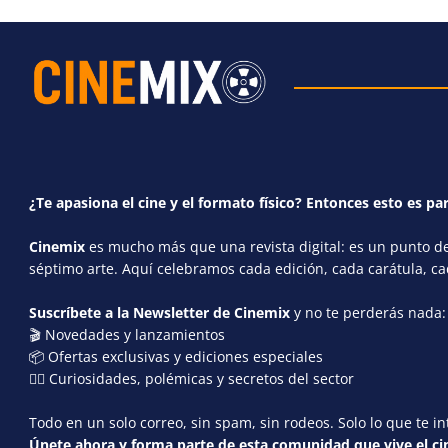
¿Te apasiona el cine y el formato físico? Entonces esto es par
Cinemix
es mucho más que una revista digital: es un punto de 
séptimo arte. Aquí celebramos cada edición, cada carátula, c
Suscríbete a la Newsletter de Cinemix
y no te perderás nada:
🎬 Novedades y lanzamientos
📦 Ofertas exclusivas y ediciones especiales
🕵️‍♂️ Curiosidades, polémicas y secretos del sector
Todo en un solo correo, sin spam, sin rodeos. Solo lo que te in
Únete ahora y forma parte de esta comunidad que vive el cin