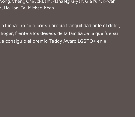
 Wong, Cheng Cheuck Lam, Klana Ng Ki-yan, Gia Yu Yuk-wah,
ei, Ho Hon-Fai, Michael Khan
a luchar no sólo por su propia tranquilidad ante el dolor,
ogar, frente a los deseos de la familia de la que fue su
 que consiguió el premio Teddy Award LGBTQ+ en el