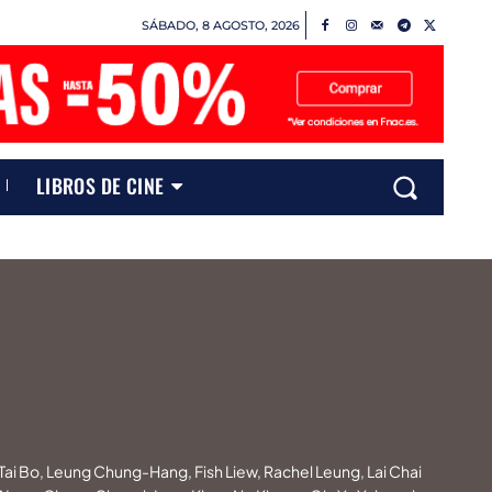
SÁBADO, 8 AGOSTO, 2026
LIBROS DE CINE
 Tai Bo, Leung Chung-Hang, Fish Liew, Rachel Leung, Lai Chai