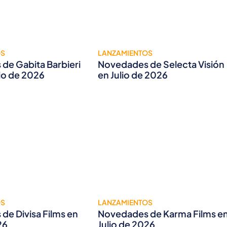
OS
LANZAMIENTOS
de Gabita Barbieri
Novedades de Selecta Visión
lio de 2026
en Julio de 2026
OS
LANZAMIENTOS
de Divisa Films en
Novedades de Karma Films e
26
Julio de 2026