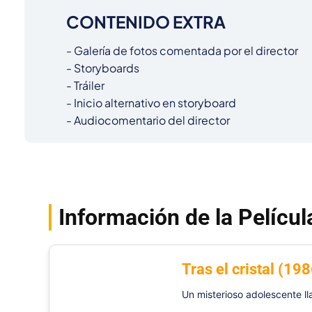
CONTENIDO EXTRA
- Galería de fotos comentada por el director

- Storyboards

- Tráiler

- Inicio alternativo en storyboard

- Audiocomentario del director
Información de la Películ
Tras el cristal (19
Un misterioso adolescente l