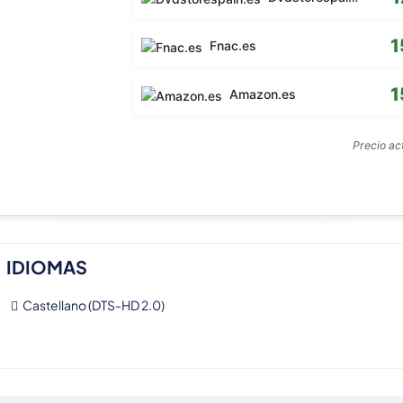
1
Fnac.es
1
Amazon.es
Precio a
IDIOMAS
Castellano (DTS-HD 2.0)