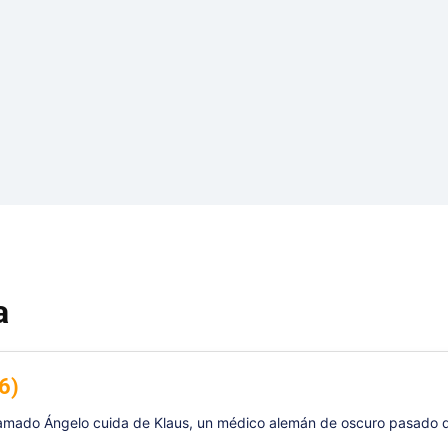
a
86)
lamado Ángelo cuida de Klaus, un médico alemán de oscuro pasado 