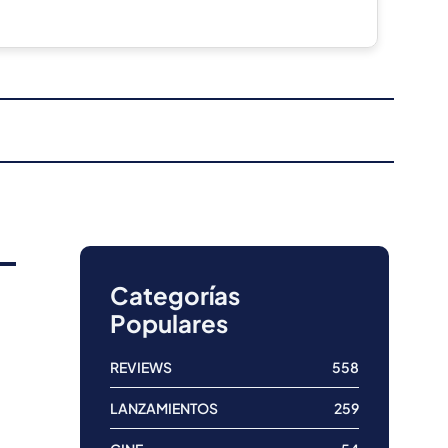
Categorías
Populares
REVIEWS
558
LANZAMIENTOS
259