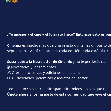
¿Te apasiona el cine y el formato físico? Entonces esto es par
Cinemix
es mucho más que una revista digital: es un punto de 
séptimo arte. Aquí celebramos cada edición, cada carátula, c
Suscríbete a la Newsletter de Cinemix
y no te perderás nada:
🎬 Novedades y lanzamientos
📦 Ofertas exclusivas y ediciones especiales
🕵️‍♂️ Curiosidades, polémicas y secretos del sector
Todo en un solo correo, sin spam, sin rodeos. Solo lo que te in
Únete ahora y forma parte de esta comunidad que vive el cin