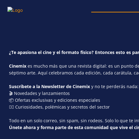
¿Te apasiona el cine y el formato físico? Entonces esto es par
Cinemix
es mucho más que una revista digital: es un punto de 
séptimo arte. Aquí celebramos cada edición, cada carátula, c
Suscríbete a la Newsletter de Cinemix
y no te perderás nada:
🎬 Novedades y lanzamientos
📦 Ofertas exclusivas y ediciones especiales
🕵️‍♂️ Curiosidades, polémicas y secretos del sector
Todo en un solo correo, sin spam, sin rodeos. Solo lo que te in
Únete ahora y forma parte de esta comunidad que vive el cin