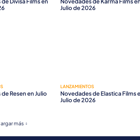
de Divisa Films en
Novedades de Karma Films e
26
Julio de 2026
OS
LANZAMIENTOS
de Resen en Julio
Novedades de Elastica Films 
Julio de 2026
argar más