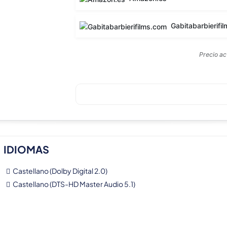
Gabitabarbierifilms
Precio a
IDIOMAS
Castellano (Dolby Digital 2.0)
Castellano (DTS-HD Master Audio 5.1)