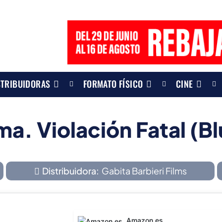
STRIBUIDORAS
FORMATO FÍSICO
CINE
ma. Violación Fatal (Bl
Distribuidora:
Gabita Barbieri Films
Amazon.es