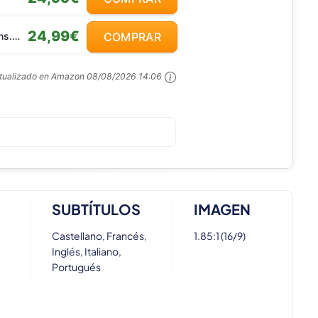
24,99€
.com
COMPRAR
ctualizado en Amazon
08/08/2026 14:06
SUBTÍTULOS
IMAGEN
Castellano, Francés,
1.85:1 (16/9)
Inglés, Italiano,
Portugués