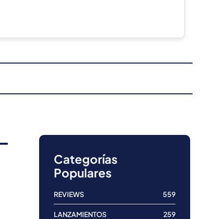
Categorías
Populares
REVIEWS
559
LANZAMIENTOS
259