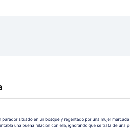
a
n parador situado en un bosque y regentado por una mujer marcada p
entabla una buena relación con ella, ignorando que se trata de una 