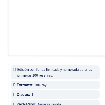
Edición con funda limitada y numerada para las 
primeras 100 reservas.
Formato:
Blu-ray
Discos:
1
Packaging:
Amaray, Funda