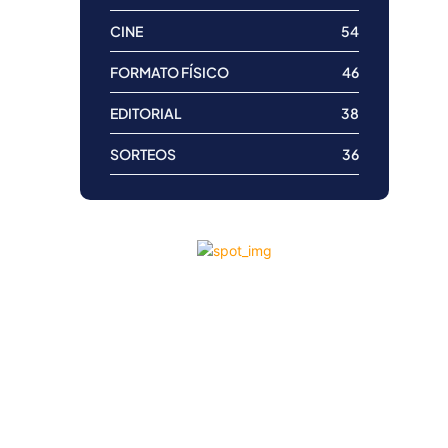
CINE
54
FORMATO FÍSICO
46
EDITORIAL
38
SORTEOS
36