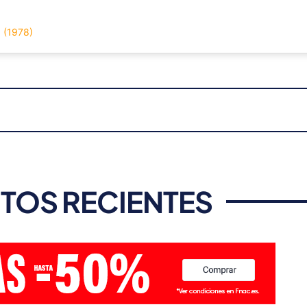
a (1978)
TOS RECIENTES