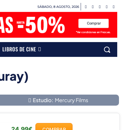
SÁBADO, 8 AGOSTO, 2026
LIBROS DE CINE
uray)
Estudio:
Mercury Films
24,99€
COMPRAR