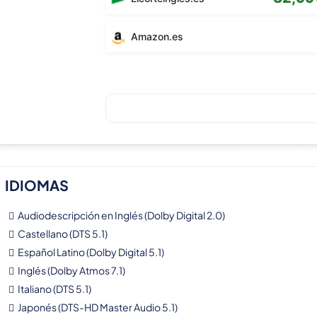
Amazon.es
IDIOMAS
Audiodescripción en Inglés (Dolby Digital 2.0)
Castellano (DTS 5.1)
Español Latino (Dolby Digital 5.1)
Inglés (Dolby Atmos 7.1)
Italiano (DTS 5.1)
Japonés (DTS-HD Master Audio 5.1)