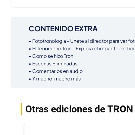
CONTENIDO EXTRA
• Fototronología - Únete al director para ver fot
• El fenómeno Tron - Explora el impacto de Tron 
• Cómo se hizo Tron

• Escenas Eliminadas

• Comentarios en audio

• Y mucho, mucho más
Otras ediciones de TRON