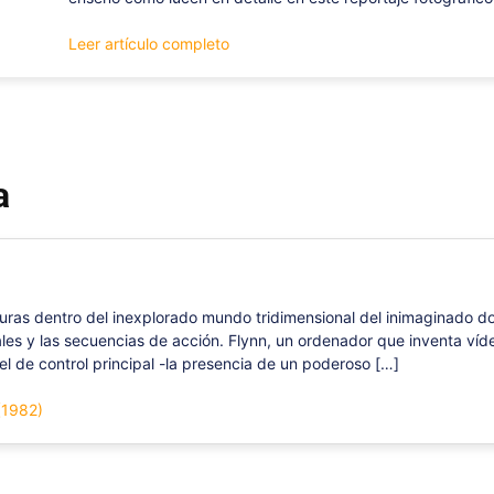
Leer artículo completo
a
uras dentro del inexplorado mundo tridimensional del inimaginado do
uales y las secuencias de acción. Flynn, un ordenador que inventa v
l de control principal -la presencia de un poderoso […]
(1982)