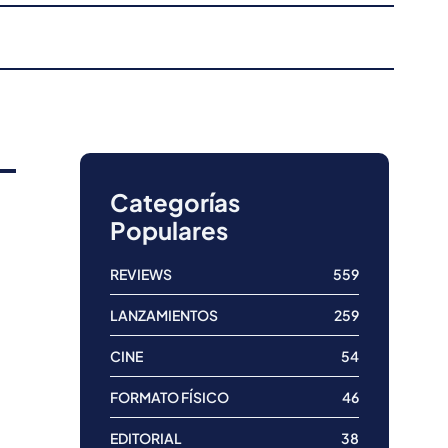
Categorías
Populares
REVIEWS
559
LANZAMIENTOS
259
CINE
54
FORMATO FÍSICO
46
EDITORIAL
38