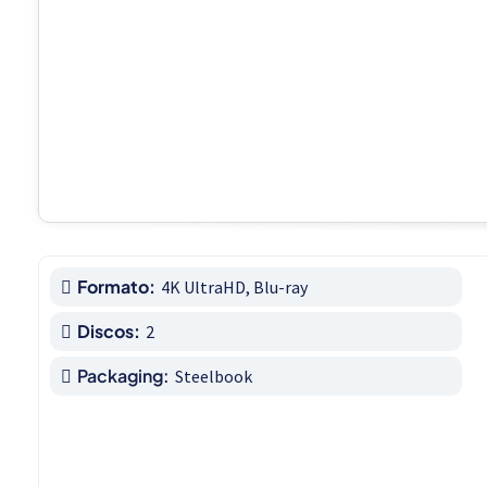
Formato:
4K UltraHD, Blu-ray
Discos:
2
Packaging:
Steelbook