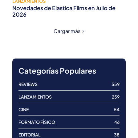
LANZAMIENTOS
Novedades de Elastica Films en Julio de
2026
Cargar más
Categorías Populares
REVIEWS
559
LANZAMIENTOS
259
CINE
54
FORMATO FÍSICO
46
EDITORIAL
38