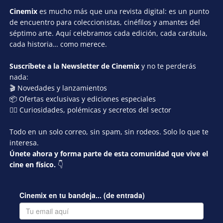
Cinemix
es mucho más que una revista digital: es un punto
de encuentro para coleccionistas, cinéfilos y amantes del
séptimo arte. Aquí celebramos cada edición, cada carátula,
cada historia… como merece.
Suscríbete a la Newsletter de Cinemix
y no te perderás
nada:
🎬 Novedades y lanzamientos
📦 Ofertas exclusivas y ediciones especiales
🕵️‍♂️ Curiosidades, polémicas y secretos del sector
Todo en un solo correo, sin spam, sin rodeos. Solo lo que te
interesa.
Únete ahora y forma parte de esta comunidad que vive el
cine en físico.
👇