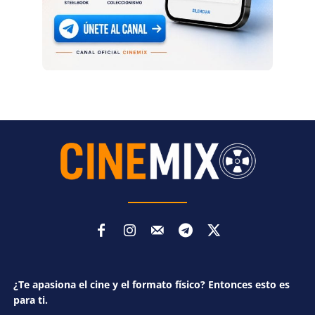
¿Te apasiona el cine y el formato físico? Entonces esto es
para ti.