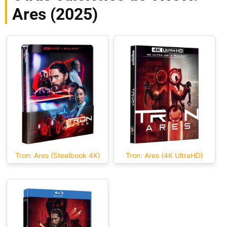
Ares (2025)
Tron: Ares (Steelbook 4K)
Tron: Ares (4K UltraHD)