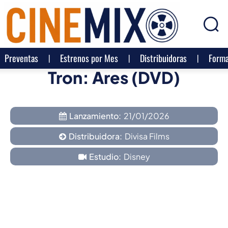
Preventas
Estrenos por Mes
Distribuidoras
Forma
Tron: Ares (DVD)
Lanzamiento:
21/01/2026
Distribuidora:
Divisa Films
Estudio:
Disney