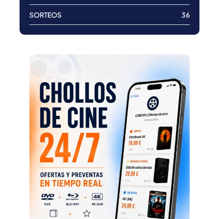
SORTEOS
36