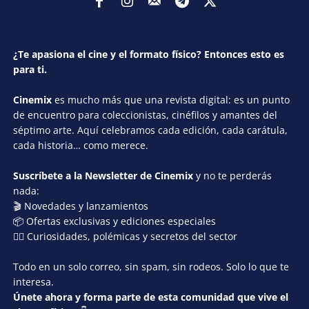
¿Te apasiona el cine y el formato físico? Entonces esto es
para ti.
Cinemix
es mucho más que una revista digital: es un punto
de encuentro para coleccionistas, cinéfilos y amantes del
séptimo arte. Aquí celebramos cada edición, cada carátula,
cada historia… como merece.
Suscríbete a la Newsletter de Cinemix
y no te perderás
nada:
🎬 Novedades y lanzamientos
📦 Ofertas exclusivas y ediciones especiales
🕵️‍♂️ Curiosidades, polémicas y secretos del sector
Todo en un solo correo, sin spam, sin rodeos. Solo lo que te
interesa.
Únete ahora y forma parte de esta comunidad que vive el