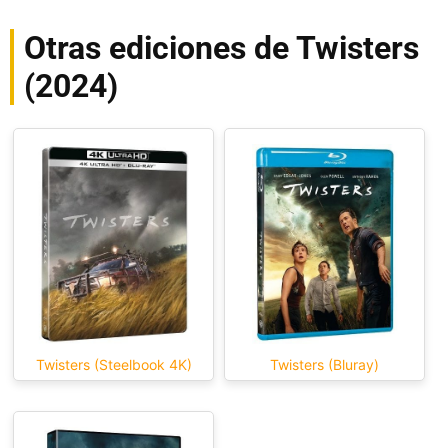
Otras ediciones de Twisters
(2024)
Twisters (Steelbook 4K)
Twisters (Bluray)