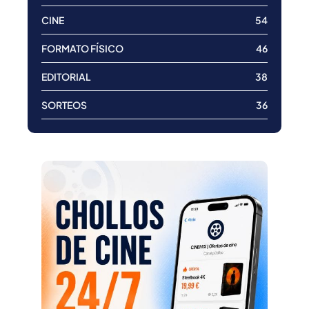
CINE
54
FORMATO FÍSICO
46
EDITORIAL
38
SORTEOS
36