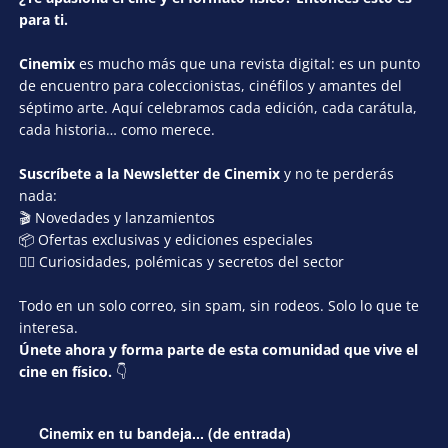
para ti.
Cinemix
es mucho más que una revista digital: es un punto
de encuentro para coleccionistas, cinéfilos y amantes del
séptimo arte. Aquí celebramos cada edición, cada carátula,
cada historia… como merece.
Suscríbete a la Newsletter de Cinemix
y no te perderás
nada:
🎬 Novedades y lanzamientos
📦 Ofertas exclusivas y ediciones especiales
🕵️‍♂️ Curiosidades, polémicas y secretos del sector
Todo en un solo correo, sin spam, sin rodeos. Solo lo que te
interesa.
Únete ahora y forma parte de esta comunidad que vive el
cine en físico.
👇