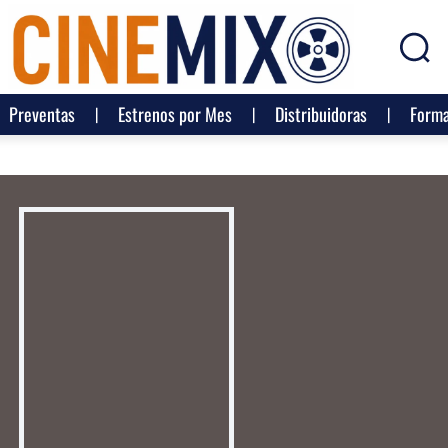
Preventas
Estrenos por Mes
Distribuidoras
Forma