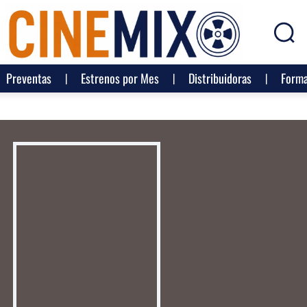
Preventas
Estrenos por Mes
Distribuidoras
Forma