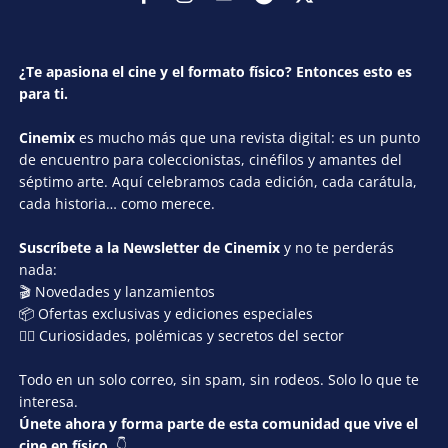
¿Te apasiona el cine y el formato físico? Entonces esto es
para ti.
Cinemix
es mucho más que una revista digital: es un punto
de encuentro para coleccionistas, cinéfilos y amantes del
séptimo arte. Aquí celebramos cada edición, cada carátula,
cada historia… como merece.
Suscríbete a la Newsletter de Cinemix
y no te perderás
nada:
🎬 Novedades y lanzamientos
📦 Ofertas exclusivas y ediciones especiales
🕵️‍♂️ Curiosidades, polémicas y secretos del sector
Todo en un solo correo, sin spam, sin rodeos. Solo lo que te
interesa.
Únete ahora y forma parte de esta comunidad que vive el
cine en físico.
👇