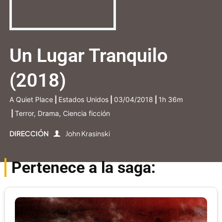
Un Lugar Tranquilo
(2018)
A Quiet Place
|
Estados Unidos
|
03/04/2018
|
1h 36m
|
Terror, Drama, Ciencia ficción
DIRECCIÓN
John Krasinski
Pertenece a la saga: