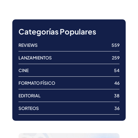
Categorías Populares
REVIEWS
559
LANZAMIENTOS
259
CINE
54
FORMATO FÍSICO
46
EDITORIAL
38
SORTEOS
36