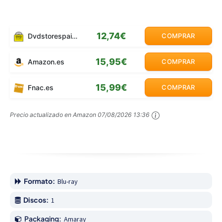
12,74€
Dvdstorespain.es
COMPRAR
15,95€
Amazon.es
COMPRAR
15,99€
Fnac.es
COMPRAR
Precio actualizado en Amazon
07/08/2026 13:36
Formato:
Blu-ray
Discos:
1
Packaging:
Amaray