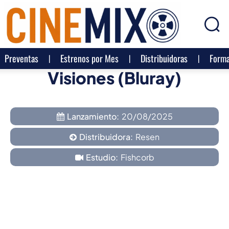
Preventas
Estrenos por Mes
Distribuidoras
Forma
Visiones (Bluray)
Lanzamiento:
20/08/2025
Distribuidora:
Resen
Estudio:
Fishcorb