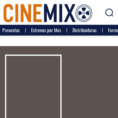
Preventas
Estrenos por Mes
Distribuidoras
Forma