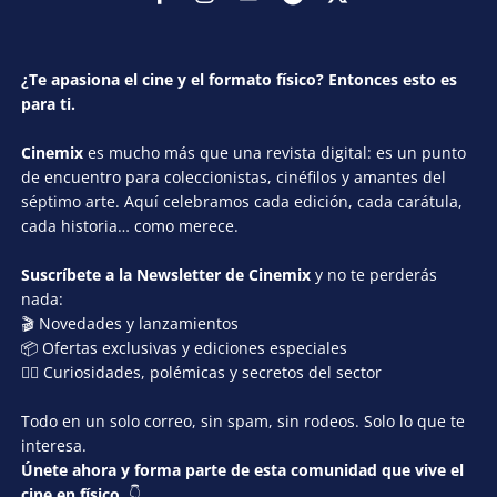
¿Te apasiona el cine y el formato físico? Entonces esto es
para ti.
Cinemix
es mucho más que una revista digital: es un punto
de encuentro para coleccionistas, cinéfilos y amantes del
séptimo arte. Aquí celebramos cada edición, cada carátula,
cada historia… como merece.
Suscríbete a la Newsletter de Cinemix
y no te perderás
nada:
🎬 Novedades y lanzamientos
📦 Ofertas exclusivas y ediciones especiales
🕵️‍♂️ Curiosidades, polémicas y secretos del sector
Todo en un solo correo, sin spam, sin rodeos. Solo lo que te
interesa.
Únete ahora y forma parte de esta comunidad que vive el
cine en físico.
👇