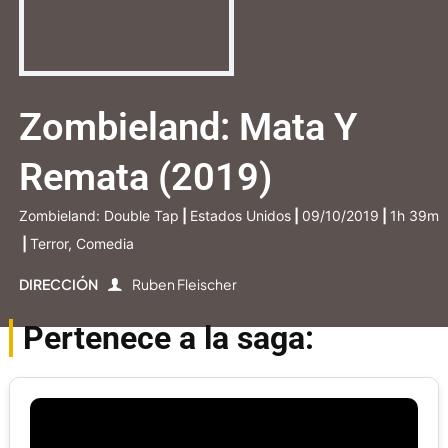
Zombieland: Mata Y
Remata (2019)
Zombieland: Double Tap
|
Estados Unidos
|
09/10/2019
|
1h 39m
|
Terror, Comedia
DIRECCIÓN
Ruben Fleischer
Pertenece a la saga: