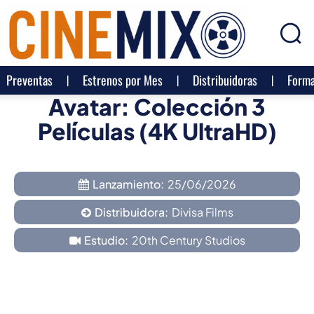
Preventas
Estrenos por Mes
Distribuidoras
Forma
Avatar: Colección 3
Películas (4K UltraHD)
Lanzamiento:
25/06/2026
Distribuidora:
Divisa Films
Estudio:
20th Century Studios