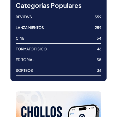
Categorías Populares
REVIEWS
559
LANZAMIENTOS
259
CINE
54
FORMATO FÍSICO
46
EDITORIAL
38
SORTEOS
36