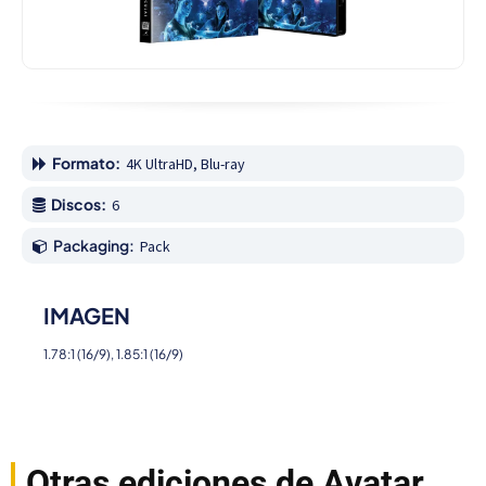
Formato:
4K UltraHD, Blu-ray
Discos:
6
Packaging:
Pack
IMAGEN
1.78:1 (16/9), 1.85:1 (16/9)
Otras ediciones de Avatar