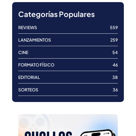
Categorías Populares
REVIEWS
559
LANZAMIENTOS
259
CINE
54
FORMATO FÍSICO
46
EDITORIAL
38
SORTEOS
36