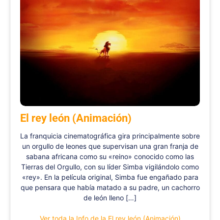
El rey león (Animación)
La franquicia cinematográfica gira principalmente sobre
un orgullo de leones que supervisan una gran franja de
sabana africana como su «reino» conocido como las
Tierras del Orgullo, con su líder Simba vigilándolo como
«rey». En la película original, Simba fue engañado para
que pensara que había matado a su padre, un cachorro
de león lleno […]
Ver toda la Info de la El rey león (Animación)