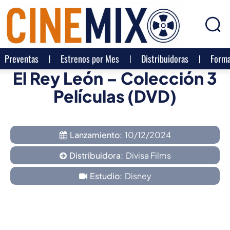
Preventas
Estrenos por Mes
Distribuidoras
Forma
El Rey León – Colección 3
Películas (DVD)
Lanzamiento:
10/12/2024
Distribuidora:
Divisa Films
Estudio:
Disney