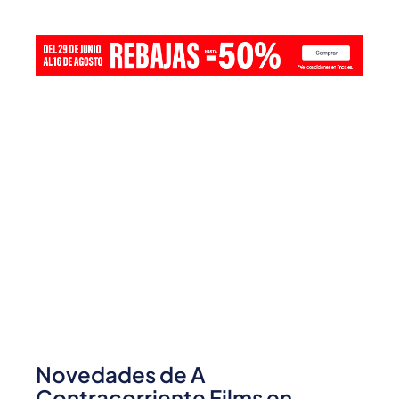
Novedades de A
Contracorriente Films en