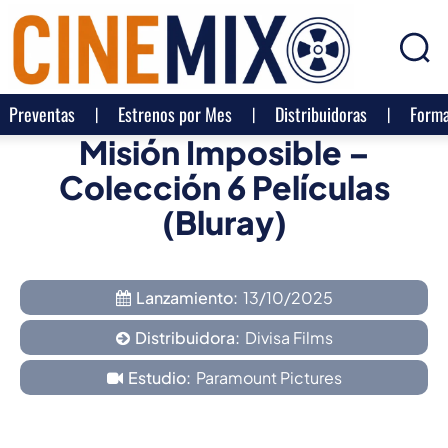
Preventas
Estrenos por Mes
Distribuidoras
Forma
Misión Imposible –
Colección 6 Películas
(Bluray)
Lanzamiento:
13/10/2025
Distribuidora:
Divisa Films
Estudio:
Paramount Pictures