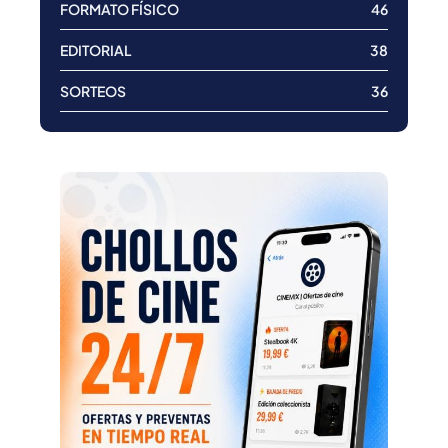
FORMATO FÍSICO
46
EDITORIAL
38
SORTEOS
36