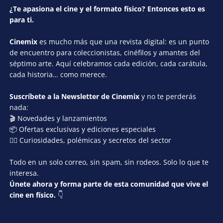
¿Te apasiona el cine y el formato físico? Entonces esto es
para ti.
Cinemix
es mucho más que una revista digital: es un punto
de encuentro para coleccionistas, cinéfilos y amantes del
séptimo arte. Aquí celebramos cada edición, cada carátula,
cada historia… como merece.
Suscríbete a la Newsletter de Cinemix
y no te perderás
nada:
🎬 Novedades y lanzamientos
📦 Ofertas exclusivas y ediciones especiales
🕵️‍♂️ Curiosidades, polémicas y secretos del sector
Todo en un solo correo, sin spam, sin rodeos. Solo lo que te
interesa.
Únete ahora y forma parte de esta comunidad que vive el
cine en físico.
👇