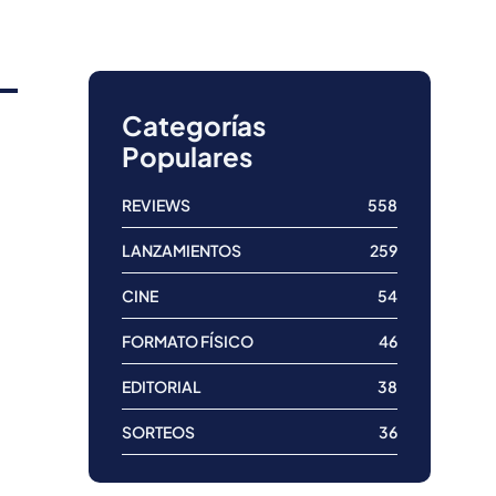
Categorías
Populares
REVIEWS
558
LANZAMIENTOS
259
CINE
54
FORMATO FÍSICO
46
EDITORIAL
38
SORTEOS
36