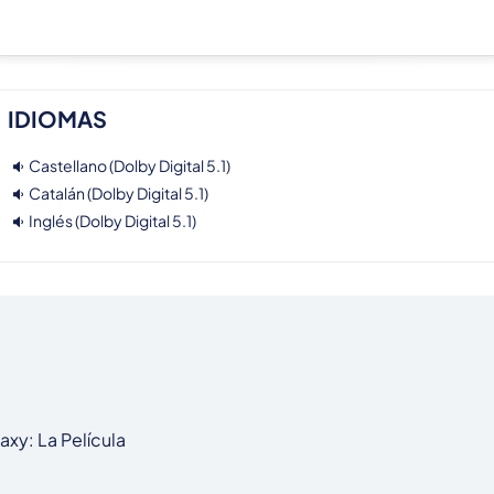
IDIOMAS
Castellano (Dolby Digital 5.1)
Catalán (Dolby Digital 5.1)
Inglés (Dolby Digital 5.1)
xy: La Película
