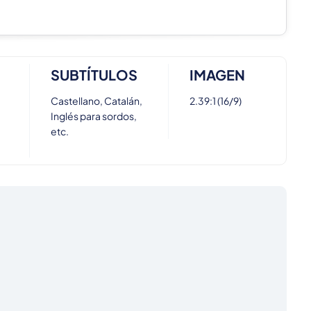
SUBTÍTULOS
IMAGEN
Castellano, Catalán,
2.39:1 (16/9)
Inglés para sordos,
etc.