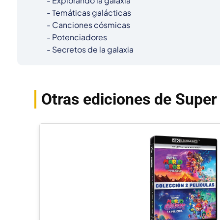
- Explorando la galaxia

- Temáticas galácticas

- Canciones cósmicas

- Potenciadores

- Secretos de la galaxia
Otras ediciones de Super