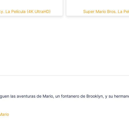
y. La Película (4K UltraHD)
Super Mario Bros. La Pel
iguen las aventuras de Mario, un fontanero de Brooklyn, y su hermano 
Mario