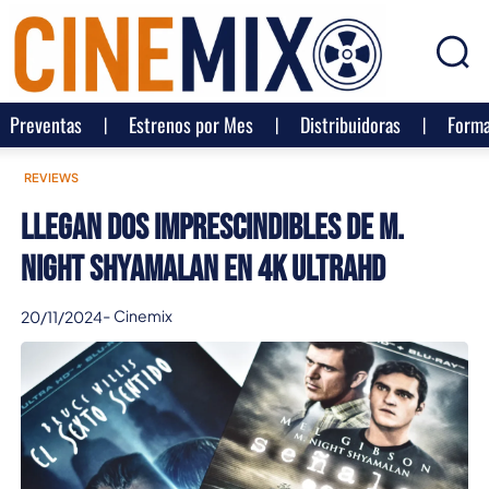
Preventas
Estrenos por Mes
Distribuidoras
Forma
REVIEWS
Llegan dos imprescindibles de M.
Night Shyamalan en 4K UltraHD
-
Cinemix
20/11/2024