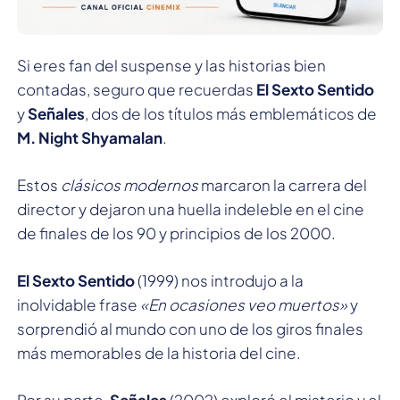
Si eres fan del suspense y las historias bien
contadas, seguro que recuerdas
El Sexto Sentido
y
Señales
, dos de los títulos más emblemáticos de
M. Night Shyamalan
.
Estos
clásicos modernos
marcaron la carrera del
director y dejaron una huella indeleble en el cine
de finales de los 90 y principios de los 2000.
El Sexto Sentido
(1999) nos introdujo a la
inolvidable frase
«En ocasiones veo muertos»
y
sorprendió al mundo con uno de los giros finales
más memorables de la historia del cine.
Por su parte,
Señales
(2002) exploró el misterio y el