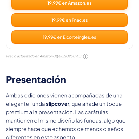
19,99€ en Amazon.es
19,99€ en Fnac.es
19,99€ en Elcorteingles.es
Precio actualizado en Amazon
08/08/2026 04:37
Presentación
Ambas ediciones vienen acompañadas de una
elegante funda
slipcover
, que añade un toque
premium a la presentación. Las carátulas
mantienen el mismo diseño las fundas, algo que
siempre hace que echemos de menos diseños
diferentes en este aspecto.