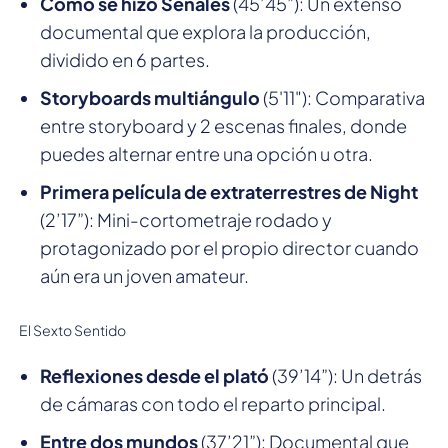
Cómo se hizo Señales
(45’45”): Un extenso
documental que explora la producción,
dividido en 6 partes.
Storyboards multiángulo
(5'11"): Comparativa
entre storyboard y 2 escenas finales, donde
puedes alternar entre una opción u otra.
Primera película de extraterrestres de Night
(2’17”): Mini-cortometraje rodado y
protagonizado por el propio director cuando
aún era un joven amateur.
El Sexto Sentido
Reflexiones desde el plató
(39’14”): Un detrás
de cámaras con todo el reparto principal.
Entre dos mundos
(37’21”): Documental que