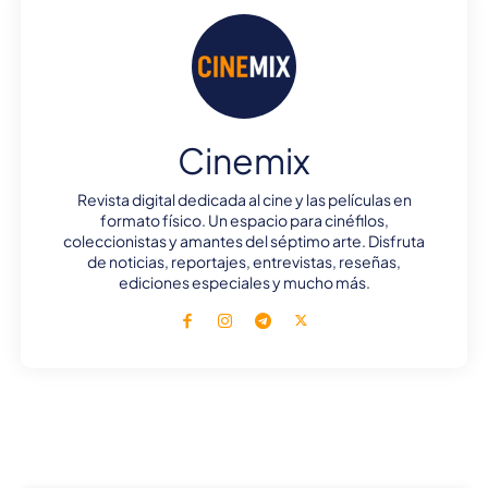
Cinemix
Revista digital dedicada al cine y las películas en
formato físico. Un espacio para cinéfilos,
coleccionistas y amantes del séptimo arte. Disfruta
de noticias, reportajes, entrevistas, reseñas,
ediciones especiales y mucho más.