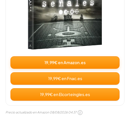
19,99€ en Amazon.es
19,99€ en Fnac.es
19,99€ en Elcorteingles.es
Precio actualizado en Amazon
08/08/2026 04:37