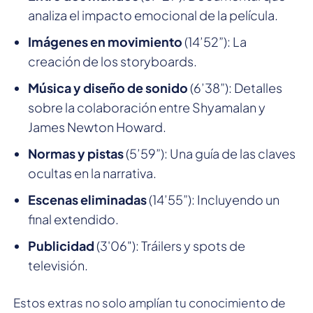
analiza el impacto emocional de la película.
Imágenes en movimiento
(14’52”): La
creación de los storyboards.
Música y diseño de sonido
(6’38”): Detalles
sobre la colaboración entre Shyamalan y
James Newton Howard.
Normas y pistas
(5’59”): Una guía de las claves
ocultas en la narrativa.
Escenas eliminadas
(14’55”): Incluyendo un
final extendido.
Publicidad
(3'06"): Tráilers y spots de
televisión.
Estos extras no solo amplían tu conocimiento de