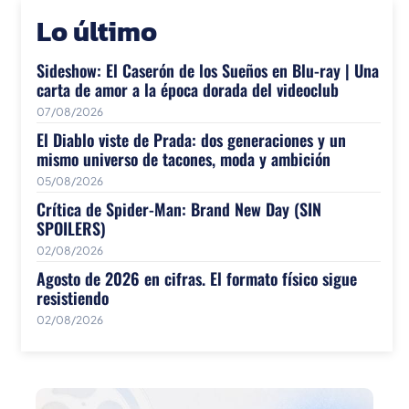
Lo último
Sideshow: El Caserón de los Sueños en Blu-ray | Una
carta de amor a la época dorada del videoclub
07/08/2026
El Diablo viste de Prada: dos generaciones y un
mismo universo de tacones, moda y ambición
05/08/2026
Crítica de Spider-Man: Brand New Day (SIN
SPOILERS)
02/08/2026
Agosto de 2026 en cifras. El formato físico sigue
resistiendo
02/08/2026