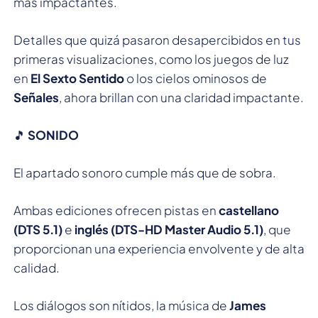
más impactantes.
Detalles que quizá pasaron desapercibidos en tus
primeras visualizaciones, como los juegos de luz
en
El Sexto Sentido
o los cielos ominosos de
Señales
, ahora brillan con una claridad impactante.
🎵
SONIDO
El apartado sonoro cumple más que de sobra.
Ambas ediciones ofrecen pistas en
castellano
(DTS 5.1)
e
inglés (DTS-HD Master Audio 5.1)
, que
proporcionan una experiencia envolvente y de alta
calidad.
Los diálogos son nítidos, la música de
James