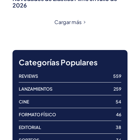
2026
Cargar más
Categorías Populares
REVIEWS
559
LANZAMIENTOS
259
CINE
54
FORMATO FÍSICO
46
EDITORIAL
38
SORTEOS
36