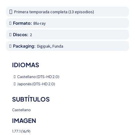
Primera temporada completa (13 episodios)
Formato:
Blu-ray
Discos:
2
Packaging:
Digipak, Funda
IDIOMAS
Castellano (DTS-HD 2.0)
Japonés (DTS-HD 2.0)
SUBTÍTULOS
Castellano
IMAGEN
1.77:1 (16/9)