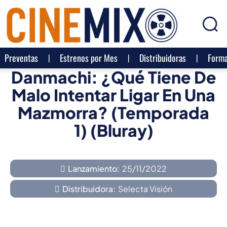
Preventas
Estrenos por Mes
Distribuidoras
Forma
Danmachi: ¿Qué Tiene De
Malo Intentar Ligar En Una
Mazmorra? (Temporada
1) (Bluray)
Lanzamiento:
25/11/2022
Distribuidora:
Selecta Visión