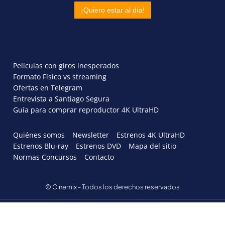
Películas con giros inesperados
Formato Físico vs streaming
Ofertas en Telegram
Entrevista a Santiago Segura
Guía para comprar reproductor 4K UltraHD
Quiénes somos
Newsletter
Estrenos 4K UltraHD
Estrenos Blu-ray
Estrenos DVD
Mapa del sitio
Normas Concursos
Contacto
© Cinemix - Todos los derechos reservados
AVISO LEGAL
POLÍTICA DE PRIVACIDAD
POLITICA DE COOKIES
PERSONALIZAR COOKIES