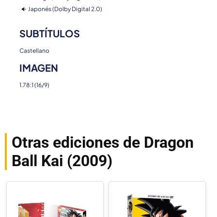
Japonés (Dolby Digital 2.0)
SUBTÍTULOS
Castellano
IMAGEN
1.78:1 (16/9)
Otras ediciones de Dragon
Ball Kai (2009)