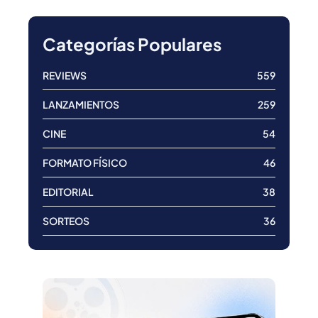
Categorías Populares
REVIEWS
559
LANZAMIENTOS
259
CINE
54
FORMATO FÍSICO
46
EDITORIAL
38
SORTEOS
36