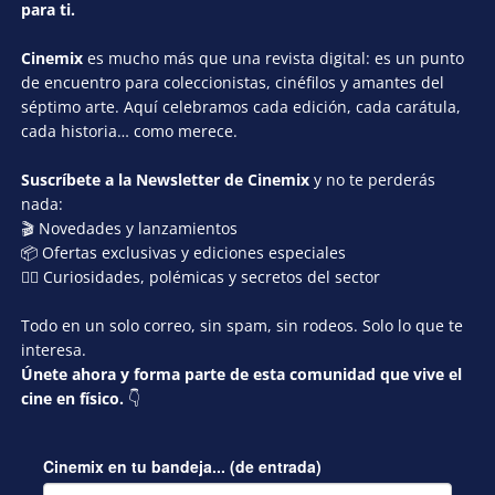
para ti.
Cinemix
es mucho más que una revista digital: es un punto
de encuentro para coleccionistas, cinéfilos y amantes del
séptimo arte. Aquí celebramos cada edición, cada carátula,
cada historia… como merece.
Suscríbete a la Newsletter de Cinemix
y no te perderás
nada:
🎬 Novedades y lanzamientos
📦 Ofertas exclusivas y ediciones especiales
🕵️‍♂️ Curiosidades, polémicas y secretos del sector
Todo en un solo correo, sin spam, sin rodeos. Solo lo que te
interesa.
Únete ahora y forma parte de esta comunidad que vive el
cine en físico.
👇