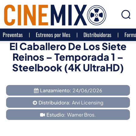
Preventas
Estrenos por Mes
Distribuidoras
Forma
El Caballero De Los Siete
Reinos – Temporada 1 –
Steelbook (4K UltraHD)
Lanzamiento:
24/06/2026
Distribuidora:
Arvi Licensing
Estudio:
Warner Bros.