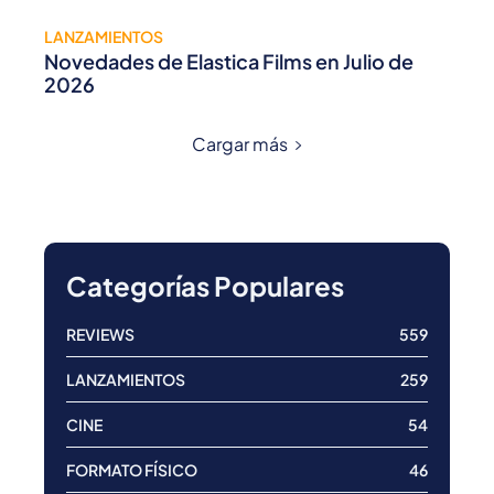
LANZAMIENTOS
Novedades de Elastica Films en Julio de
2026
Cargar más
Categorías Populares
REVIEWS
559
LANZAMIENTOS
259
CINE
54
FORMATO FÍSICO
46