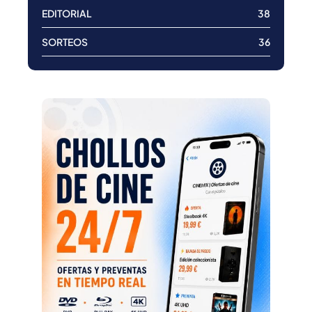
EDITORIAL
38
SORTEOS
36