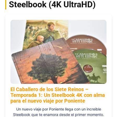
Steelbook (4K UltraHD)
El Caballero de los Siete Reinos –
Temporada 1: Un Steelbook 4K con alma
para el nuevo viaje por Poniente
Un nuevo viaje por Poniente llega con un increible
Steelbook que te enamora desde el primer momento.